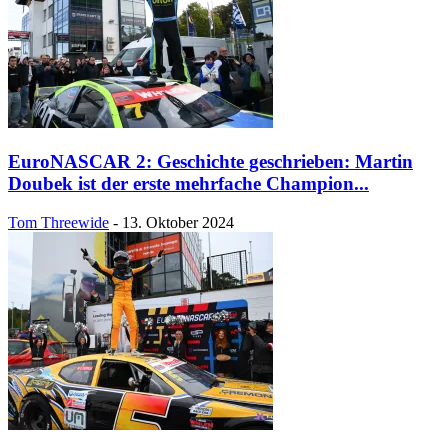
EuroNASCAR 2: Geschichte geschrieben: Martin
Doubek ist der erste mehrfache Champion...
Tom Threewide
-
13. Oktober 2024