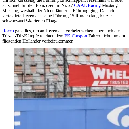
um sich kurzzeitig die Führung zu schnappen. Hezemans war aber
zu schnell für den Franzosen im Nr. 27
CAAL Racing
Mustang
Mustang, weshalb der Niederländer in Führung ging. Danach
verteidigte Hezemans seine Führung 15 Runden lang bis zur
schwarz-weiß-karierten Flagge.
Rocca
gab alles, um an Hezemans vorbeizuziehen, aber auch die
Tür-an-Tür-Kämpfe reichten dem
PK Carsport
Fahrer nicht, um am
fliegenden Holländer vorbeizukommen.