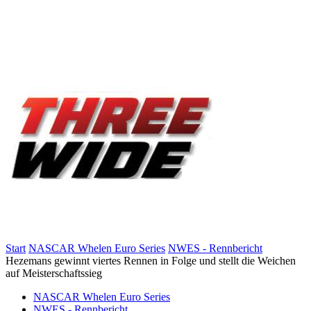
Start
NASCAR Whelen Euro Series
NWES - Rennbericht
Hezemans gewinnt viertes Rennen in Folge und stellt die Weichen
auf Meisterschaftssieg
NASCAR Whelen Euro Series
NWES - Rennbericht