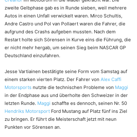
zweite Gelbphase gab es in Runde sieben, weil mehrere
Autos in einen Unfall verwickelt waren. Mirco Schultis,
Andre Castro und Pol van Pollaert waren die Fahrer, die
aufgrund des Crashs aufgeben mussten. Nach dem
Restart holte sich Sörensen in Kurve eins die Führung, die
er nicht mehr hergab, um seinen Sieg beim NASCAR GP
Deutschland einzufahren.
Jesse Vartiainen bestätigte seine Form vom Samstag auf
einem starken vierten Platz. Der Fahrer von
Alex Caffi
Motorsports
nutzte die technischen Probleme von
Maggi
in der Endphase aus und überholte den Schweizer in der
letzten Runde.
Maggi
schaffte es dennoch, seinen Nr. 50
Hendriks Motorsport
Ford Mustang auf Platz fünf ins Ziel
zu bringen. Er führt die Meisterschaft jetzt mit neun
Punkten vor Sörensen an.