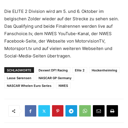
Die ELITE 2 Division wird am 5. und 6. Oktober im
belgischen Zolder wieder auf der Strecke zu sehen sein.
Das Qualifying und beide Finalrennen werden live auf
Fanschoice.tv, dem NWES YouTube-Kanal, der NWES
Facebook-Seite, der Webseite von MotorvisionTV,
Motorsport.tv und auf vielen weiteren Webseiten und
Social-Media-Seiten übertragen.
SCHLAGWORTE
Dexwet DF1 Racing
Elite 2
Hockenheimring
Lasse Sørensen
NASCAR GP Germany
NASCAR Whelen Euro Series
NWES