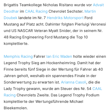
Brigattis Teamkollege Nicholas Risitano wurde vor
Advait
Deodhar
im
CAAL Racing
Chevrolet Sechster.
Martin
Doubek
landete im Nr. 7
Hendriks Motorsport
Ford
Mustang auf Platz acht. Dahinter folgten Pierluigi Veronesi
und US NASCAR Veteran Myatt Snider, der in seinem Nr.
48 Racing Engineering Ford Mustang die Top 10
komplettierte.
Memphis Racing
Fahrer
Ian Eric Waden
holte wieder einen
Legend Trophy Sieg am Hockenheimring. Damit hat der
Finne bereits fünf Siege in der Wertung für Fahrer ab 40
Jahren geholt, weshalb ein spannendes Finale in der
Sonderwertung zu erwarten ist.
Arianna Casoli
, die die
Lady Trophy gewann, wurde am Steuer des Nr. 54
CAAL
Racing
Chevrolets Zweite. Das Legend Trophy Podium
komplettierte der Wertungsführende Michael
Bleekemolen.