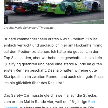
Credits: Mario Schlimper / Threewide
Brigatti kommentiert sein erstes NWES Podium: “Es ist
einfach verrückt und unglaublich hier am Hockenheimring
auf dem Podium zu stehen. Ich hätte nie gedacht, in den
Top 3 zu landen, aber wir haben es geschafft. Ich bin kein
Qualifying gefahren und habe eine starke Runde im guten
ersten Rennen geschafft. Deshalb hatten wir eine gute
Startposition im zweiten Rennen und auch eine gute Pace.
Ich bin glücklich über das Resultat.”
Das Safety-Car musste gleich zweimal auf die Strecke,
zum ersten Mal in Runde vier, weil der 16-jährige
Ben
Creanor
im Motodrom in die Mauer gekracht war. Die