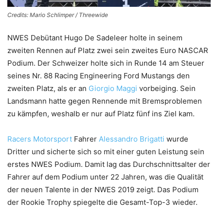
Credits: Mario Schlimper / Threewide
NWES Debütant Hugo De Sadeleer holte in seinem
zweiten Rennen auf Platz zwei sein zweites Euro NASCAR
Podium. Der Schweizer holte sich in Runde 14 am Steuer
seines Nr. 88 Racing Engineering Ford Mustangs den
zweiten Platz, als er an
Giorgio Maggi
vorbeiging. Sein
Landsmann hatte gegen Rennende mit Bremsproblemen
zu kämpfen, weshalb er nur auf Platz fünf ins Ziel kam.
Racers Motorsport
Fahrer
Alessandro Brigatti
wurde
Dritter und sicherte sich so mit einer guten Leistung sein
erstes NWES Podium. Damit lag das Durchschnittsalter der
Fahrer auf dem Podium unter 22 Jahren, was die Qualität
der neuen Talente in der NWES 2019 zeigt. Das Podium
der Rookie Trophy spiegelte die Gesamt-Top-3 wieder.