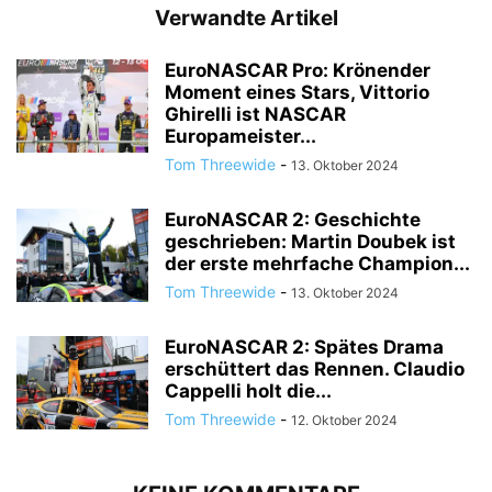
Verwandte Artikel
EuroNASCAR Pro: Krönender
Moment eines Stars, Vittorio
Ghirelli ist NASCAR
Europameister...
Tom Threewide
-
13. Oktober 2024
EuroNASCAR 2: Geschichte
geschrieben: Martin Doubek ist
der erste mehrfache Champion...
Tom Threewide
-
13. Oktober 2024
EuroNASCAR 2: Spätes Drama
erschüttert das Rennen. Claudio
Cappelli holt die...
Tom Threewide
-
12. Oktober 2024