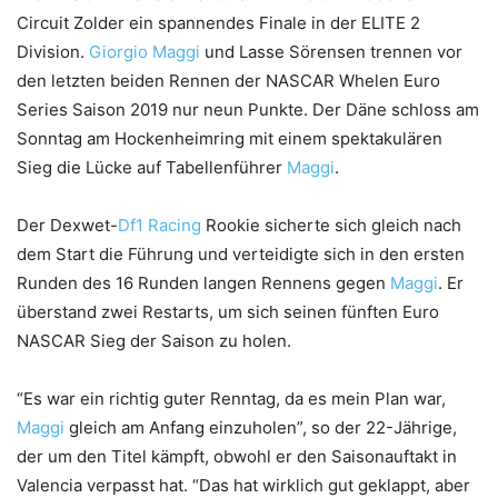
Circuit Zolder ein spannendes Finale in der ELITE 2
Division.
Giorgio Maggi
und Lasse Sörensen trennen vor
den letzten beiden Rennen der NASCAR Whelen Euro
Series Saison 2019 nur neun Punkte. Der Däne schloss am
Sonntag am Hockenheimring mit einem spektakulären
Sieg die Lücke auf Tabellenführer
Maggi
.
Der Dexwet-
Df1 Racing
Rookie sicherte sich gleich nach
dem Start die Führung und verteidigte sich in den ersten
Runden des 16 Runden langen Rennens gegen
Maggi
. Er
überstand zwei Restarts, um sich seinen fünften Euro
NASCAR Sieg der Saison zu holen.
“Es war ein richtig guter Renntag, da es mein Plan war,
Maggi
gleich am Anfang einzuholen”, so der 22-Jährige,
der um den Titel kämpft, obwohl er den Saisonauftakt in
Valencia verpasst hat. “Das hat wirklich gut geklappt, aber