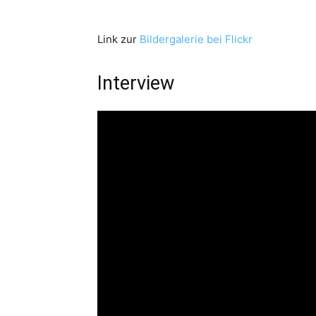
Link zur
Bildergalerie bei Flickr
Interview