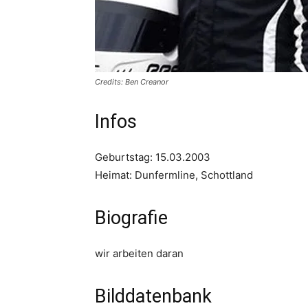
Credits: Ben Creanor
Infos
Geburtstag: 15.03.2003
Heimat: Dunfermline, Schottland
Biografie
wir arbeiten daran
Bilddatenbank