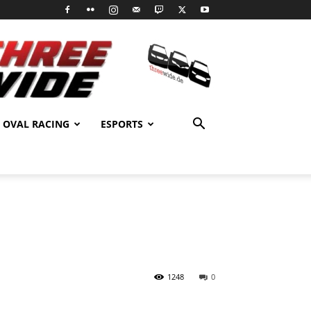
OVAL RACING
ESPORTS
1248
0