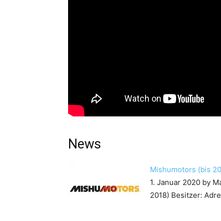
News
Mishumotors (bis 2
1. Januar 2020
by M
2018) Besitzer: Ad