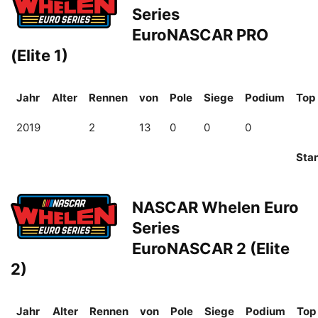
Series
EuroNASCAR PRO
(Elite 1)
Jahr
Alter
Rennen
von
Pole
Siege
Podium
Top
2019
2
13
0
0
0
Sta
NASCAR Whelen Euro
Series
EuroNASCAR 2 (Elite
2)
Jahr
Alter
Rennen
von
Pole
Siege
Podium
Top