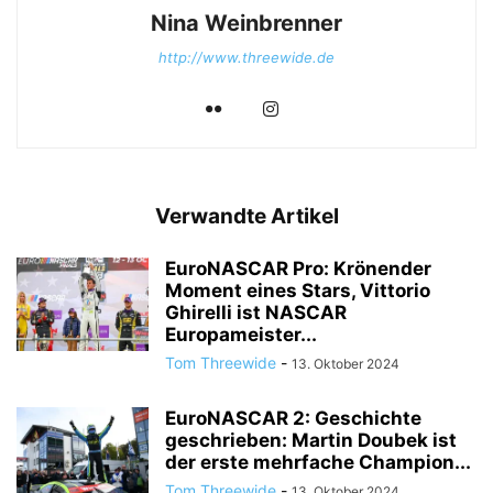
Nina Weinbrenner
http://www.threewide.de
Verwandte Artikel
EuroNASCAR Pro: Krönender
Moment eines Stars, Vittorio
Ghirelli ist NASCAR
Europameister...
Tom Threewide
-
13. Oktober 2024
EuroNASCAR 2: Geschichte
geschrieben: Martin Doubek ist
der erste mehrfache Champion...
Tom Threewide
-
13. Oktober 2024