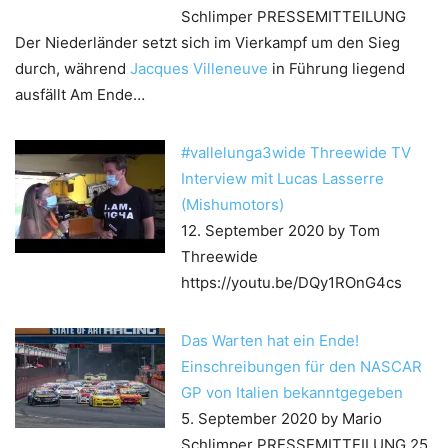
Schlimper
PRESSEMITTEILUNG
Der Niederländer setzt sich im Vierkampf um den Sieg
durch, während
Jacques Villeneuve
in Führung liegend
ausfällt Am Ende…
#vallelunga3wide Threewide TV
Interview mit Lucas Lasserre
(Mishumotors)
12. September 2020
by Tom
Threewide
https://youtu.be/DQy1ROnG4cs
Das Warten hat ein Ende!
Einschreibungen für den NASCAR
GP von Italien bekanntgegeben
5. September 2020
by Mario
Schlimper
PRESSEMITTEILUNG 25