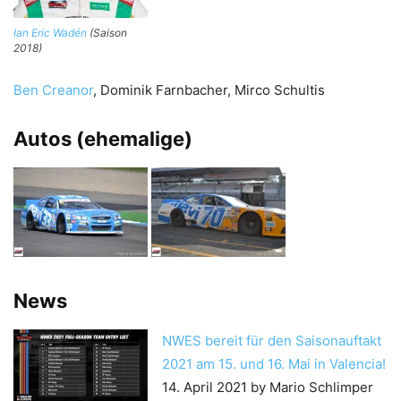
Ian Eric Wadén
(Saison
2018)
Ben Creanor
, Dominik Farnbacher, Mirco Schultis
Autos (ehemalige)
News
NWES bereit für den Saisonauftakt
2021 am 15. und 16. Mai in Valencia!
14. April 2021
by Mario Schlimper