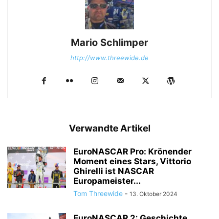
Mario Schlimper
http://www.threewide.de
Verwandte Artikel
EuroNASCAR Pro: Krönender
Moment eines Stars, Vittorio
Ghirelli ist NASCAR
Europameister...
Tom Threewide
-
13. Oktober 2024
EuroNASCAR 2: Geschichte