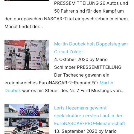
PRESSEMITTEILUNG 26 Autos und
50 Fahrer sind für den Kampf um
den europäischen NASCAR-Titel eingeschrieben In einem
Monat findet der…
Martin Doubek holt Doppelsieg am
Circuit Zolder
4. Oktober 2020
by Mario
Schlimper
PRESSEMITTEILUNG
Der Tscheche gewann ein
ereignisreiches EuroNASCAR-2-Rennen Für
Martin
Doubek
war es am Steuer des Nr. 7 Ford Mustangs von…
Loris Hezemans gewinnt
spektakulären ersten Lauf in der
EuroNASCAR-PRO-Meisterschaft
13. September 2020
by Mario