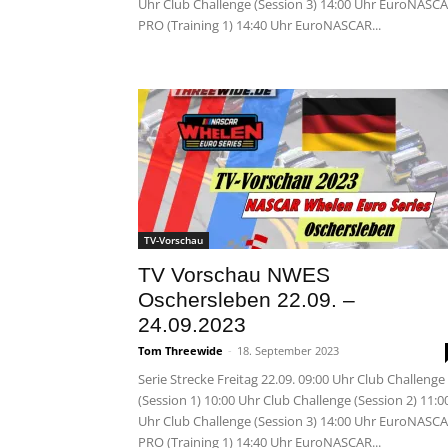
Uhr Club Challenge (Session 3) 14:00 Uhr EuroNASC
PRO (Training 1) 14:40 Uhr EuroNASCAR...
TV-Vorschau
TV Vorschau NWES
Oschersleben 22.09. –
24.09.2023
Tom Threewide
-
18. September 2023
Serie Strecke Freitag 22.09. 09:00 Uhr Club Challenge
(Session 1) 10:00 Uhr Club Challenge (Session 2) 11:0
Uhr Club Challenge (Session 3) 14:00 Uhr EuroNASC
PRO (Training 1) 14:40 Uhr EuroNASCAR...