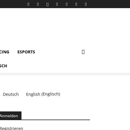
CING
ESPORTS
Deutsch
English
(
Englisch
)
Anmelden
Registrieren