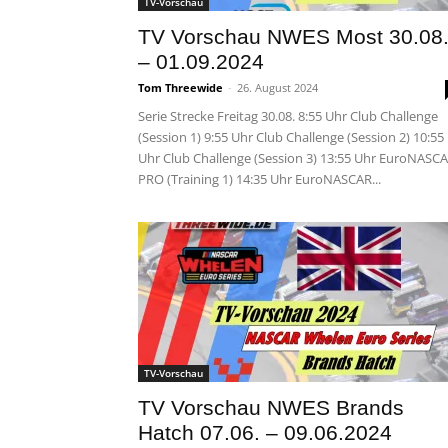
TV-Vorschau
TV Vorschau NWES Most 30.08
– 01.09.2024
Tom Threewide
-
26. August 2024
Serie Strecke Freitag 30.08. 8:55 Uhr Club Challenge
(Session 1) 9:55 Uhr Club Challenge (Session 2) 10:55
Uhr Club Challenge (Session 3) 13:55 Uhr EuroNASC
PRO (Training 1) 14:35 Uhr EuroNASCAR...
TV-Vorschau
TV Vorschau NWES Brands
Hatch 07.06. – 09.06.2024