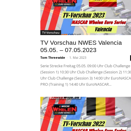
TV-Vorschau
TV Vorschau NWES Valencia
05.05. – 07.05.2023
Tom Threewide
-
1. Mai 2023
Serie Strecke Freitag 05.05. 09:00 Uhr Club Challenge
(Session 1) 10:30 Uhr Club Challenge (Session 2) 11:3
Uhr Club Challenge (Session 3) 14:00 Uhr EuroNASC
PRO (Training 1) 14:40 Uhr EuroNASCAR...