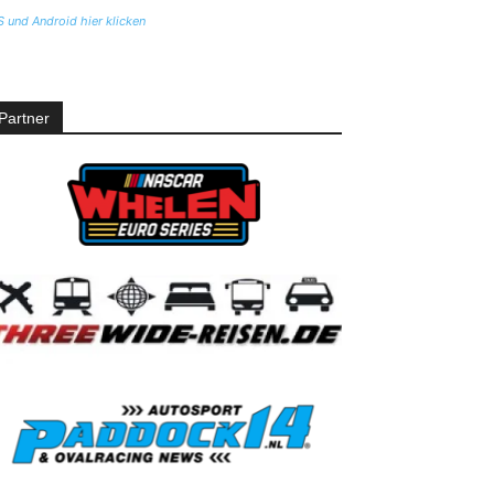
S und Android hier klicken
Partner