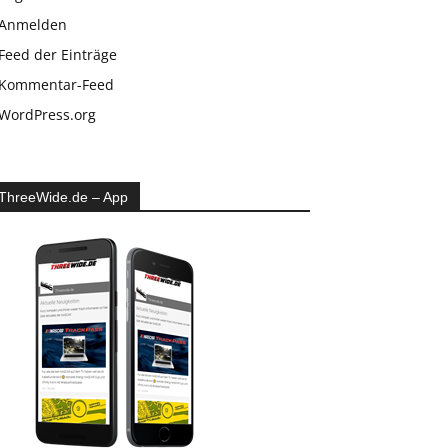
Anmelden
Feed der Einträge
Kommentar-Feed
WordPress.org
ThreeWide.de – App