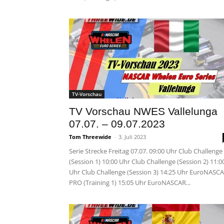
TV-Vorschau
TV Vorschau NWES Vallelunga
07.07. – 09.07.2023
Tom Threewide
-
3. Juli 2023
Serie Strecke Freitag 07.07. 09:00 Uhr Club Challenge
(Session 1) 10:00 Uhr Club Challenge (Session 2) 11:0
Uhr Club Challenge (Session 3) 14:25 Uhr EuroNASC
PRO (Training 1) 15:05 Uhr EuroNASCAR...