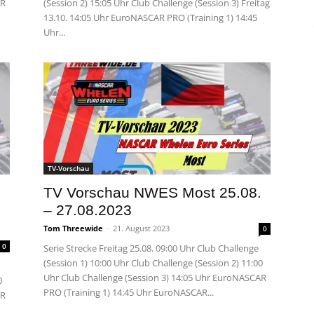
AR
(Session 2) 15:05 Uhr Club Challenge (Session 3) Freitag
13.10. 14:05 Uhr EuroNASCAR PRO (Training 1) 14:45
Uhr...
TV-Vorschau
TV Vorschau NWES Most 25.08.
– 27.08.2023
Tom Threewide
-
21. August 2023
0
0
Serie Strecke Freitag 25.08. 09:00 Uhr Club Challenge
(Session 1) 10:00 Uhr Club Challenge (Session 2) 11:00
Uhr Club Challenge (Session 3) 14:05 Uhr EuroNASCAR
0
PRO (Training 1) 14:45 Uhr EuroNASCAR...
AR