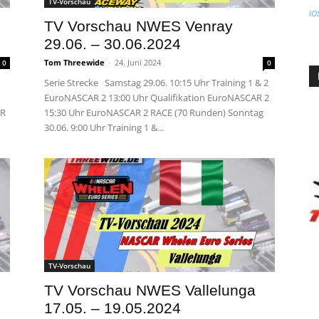
TV-Vorschau
IO
.
TV Vorschau NWES Venray
29.06. – 30.06.2024
Tom Threewide
-
24. Juni 2024
0
0
Serie Strecke Samstag 29.06. 10:15 Uhr Training 1 & 2
EuroNASCAR 2 13:00 Uhr Qualifikation EuroNASCAR 2
AR
15:30 Uhr EuroNASCAR 2 RACE (70 Runden) Sonntag
30.06. 9:00 Uhr Training 1 &...
TV-Vorschau
TV Vorschau NWES Vallelunga
17.05. – 19.05.2024