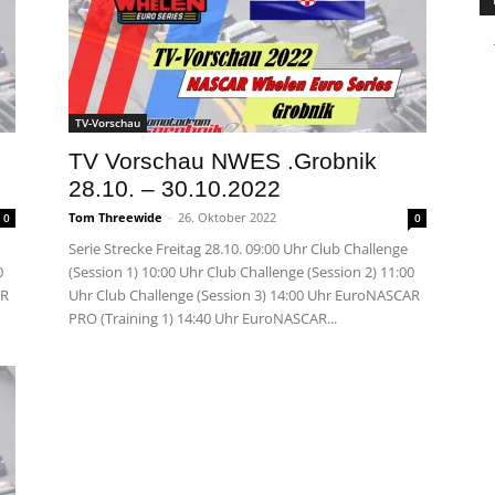
TV-Vorschau
TV Vorschau NWES .Grobnik
28.10. – 30.10.2022
Tom Threewide
-
26. Oktober 2022
0
0
Serie Strecke Freitag 28.10. 09:00 Uhr Club Challenge
0
(Session 1) 10:00 Uhr Club Challenge (Session 2) 11:00
AR
Uhr Club Challenge (Session 3) 14:00 Uhr EuroNASCAR
PRO (Training 1) 14:40 Uhr EuroNASCAR...