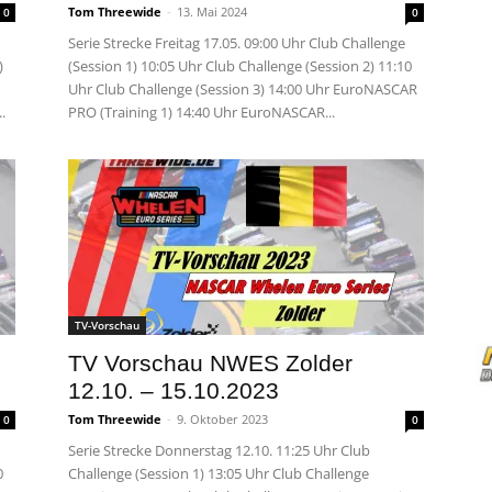
Tom Threewide
-
13. Mai 2024
0
0
Serie Strecke Freitag 17.05. 09:00 Uhr Club Challenge
)
(Session 1) 10:05 Uhr Club Challenge (Session 2) 11:10
Uhr Club Challenge (Session 3) 14:00 Uhr EuroNASCAR
.
PRO (Training 1) 14:40 Uhr EuroNASCAR...
TV-Vorschau
TV Vorschau NWES Zolder
12.10. – 15.10.2023
Tom Threewide
-
9. Oktober 2023
0
0
Serie Strecke Donnerstag 12.10. 11:25 Uhr Club
0
Challenge (Session 1) 13:05 Uhr Club Challenge