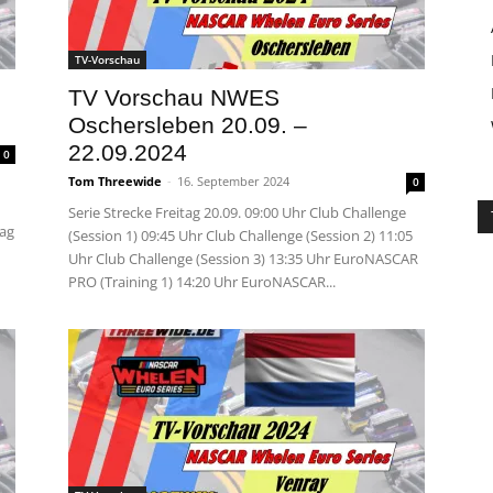
TV-Vorschau
TV Vorschau NWES
Oschersleben 20.09. –
22.09.2024
0
Tom Threewide
-
16. September 2024
0
Serie Strecke Freitag 20.09. 09:00 Uhr Club Challenge
tag
(Session 1) 09:45 Uhr Club Challenge (Session 2) 11:05
Uhr Club Challenge (Session 3) 13:35 Uhr EuroNASCAR
PRO (Training 1) 14:20 Uhr EuroNASCAR...