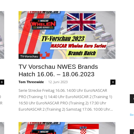
TV-Vorschau
TV Vorschau NWES Brands
Hatch 16.06. – 18.06.2023
Tom Threewide
-
12. Juni 2023
0
0
Serie Strecke Freitag 16.06. 14:00 Uhr EuroNASCAR
0
PRO (Training 1) 14:40 Uhr EuroNASCAR 2 (Training 1)
AR
16:50 Uhr EuroNASCAR PRO (Training 2) 17:30 Uhr
EuroNASCAR 2 (Training 2) Samstag 17.06. 10:00 Uhr...
Be