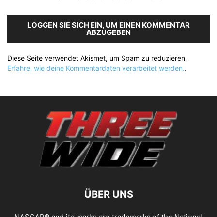
LOGGEN SIE SICH EIN, UM EINEN KOMMENTAR
ABZUGEBEN
Diese Seite verwendet Akismet, um Spam zu reduzieren.
Erfahre, wie deine Kommentardaten verarbeitet werden.
.
ÜBER UNS
NASCAR® and its marks are trademarks of the National