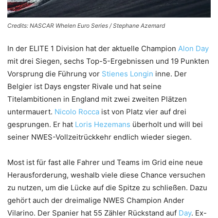
Credits: NASCAR Whelen Euro Series / Stephane Azemard
In der ELITE 1 Division hat der aktuelle Champion
Alon Day
mit drei Siegen, sechs Top-5-Ergebnissen und 19 Punkten
Vorsprung die Führung vor
Stienes Longin
inne. Der
Belgier ist Days engster Rivale und hat seine
Titelambitionen in England mit zwei zweiten Plätzen
untermauert.
Nicolo Rocca
ist von Platz vier auf drei
gesprungen. Er hat
Loris Hezemans
überholt und will bei
seiner NWES-Vollzeitrückkehr endlich wieder siegen.
Most ist für fast alle Fahrer und Teams im Grid eine neue
Herausforderung, weshalb viele diese Chance versuchen
zu nutzen, um die Lücke auf die Spitze zu schließen. Dazu
gehört auch der dreimalige NWES Champion Ander
Vilarino. Der Spanier hat 55 Zähler Rückstand auf
Day
. Ex-