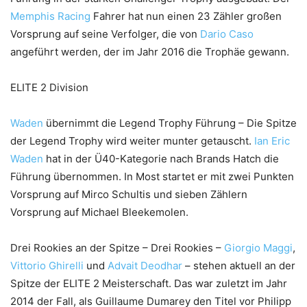
Memphis Racing
Fahrer hat nun einen 23 Zähler großen
Vorsprung auf seine Verfolger, die von
Dario Caso
angeführt werden, der im Jahr 2016 die Trophäe gewann.
ELITE 2 Division
Waden
übernimmt die Legend Trophy Führung – Die Spitze
der Legend Trophy wird weiter munter getauscht.
Ian Eric
Waden
hat in der Ü40-Kategorie nach Brands Hatch die
Führung übernommen. In Most startet er mit zwei Punkten
Vorsprung auf Mirco Schultis und sieben Zählern
Vorsprung auf Michael Bleekemolen.
Drei Rookies an der Spitze – Drei Rookies –
Giorgio Maggi
,
Vittorio Ghirelli
und
Advait Deodhar
– stehen aktuell an der
Spitze der ELITE 2 Meisterschaft. Das war zuletzt im Jahr
2014 der Fall, als Guillaume Dumarey den Titel vor Philipp