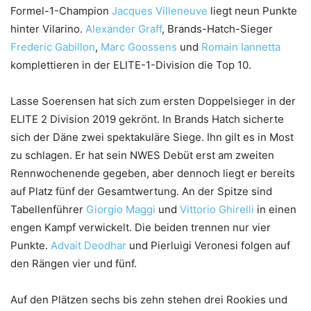
Formel-1-Champion
Jacques Villeneuve
liegt neun Punkte
hinter Vilarino.
Alexander Graff
, Brands-Hatch-Sieger
Frederic Gabillon
,
Marc Goossens
und
Romain Iannetta
komplettieren in der ELITE-1-Division die Top 10.
Lasse Soerensen hat sich zum ersten Doppelsieger in der
ELITE 2 Division 2019 gekrönt. In Brands Hatch sicherte
sich der Däne zwei spektakuläre Siege. Ihn gilt es in Most
zu schlagen. Er hat sein NWES Debüt erst am zweiten
Rennwochenende gegeben, aber dennoch liegt er bereits
auf Platz fünf der Gesamtwertung. An der Spitze sind
Tabellenführer
Giorgio Maggi
und
Vittorio Ghirelli
in einen
engen Kampf verwickelt. Die beiden trennen nur vier
Punkte.
Advait Deodhar
und Pierluigi Veronesi folgen auf
den Rängen vier und fünf.
Auf den Plätzen sechs bis zehn stehen drei Rookies und