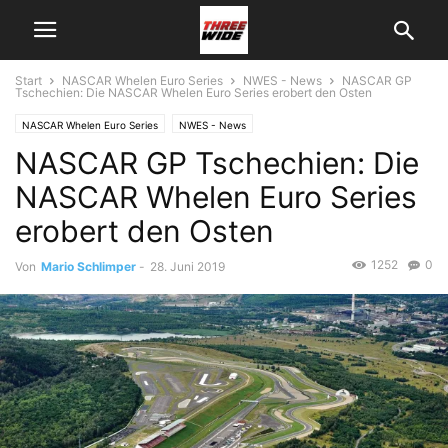
Start
NASCAR Whelen Euro Series
NWES - News
NASCAR GP
Tschechien: Die NASCAR Whelen Euro Series erobert den Osten
NASCAR Whelen Euro Series
NWES - News
NASCAR GP Tschechien: Die
NASCAR Whelen Euro Series
erobert den Osten
1252
0
Von
Mario Schlimper
-
28. Juni 2019