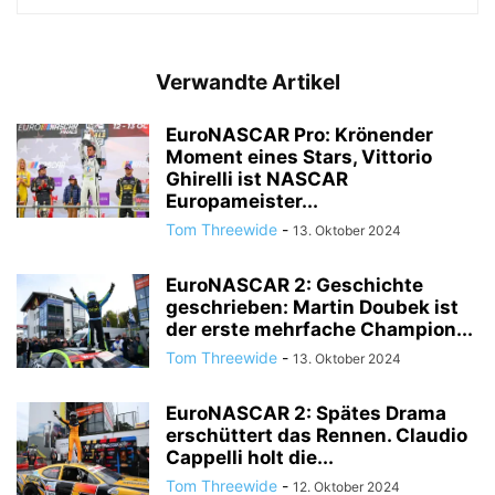
Verwandte Artikel
EuroNASCAR Pro: Krönender
Moment eines Stars, Vittorio
Ghirelli ist NASCAR
Europameister...
Tom Threewide
-
13. Oktober 2024
EuroNASCAR 2: Geschichte
geschrieben: Martin Doubek ist
der erste mehrfache Champion...
Tom Threewide
-
13. Oktober 2024
EuroNASCAR 2: Spätes Drama
erschüttert das Rennen. Claudio
Cappelli holt die...
Tom Threewide
-
12. Oktober 2024