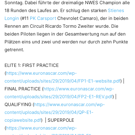
Sonntag. Dabei führte der dreimalige NWES Champion alle
18 Runden des Laufes an. Er schlug den starken
Stienes
Longin
(#11
PK Carsport
Chevrolet Camaro), der in beiden
Rennen am Circuit Ricardo Tormo Zweiter wurde. Die
beiden Piloten liegen in der Gesamtwertung nun auf den
Plätzen eins und zwei und werden nur durch zehn Punkte
getrennt.
ELITE 1: FIRST PRACTICE
(
https://www.euronascar.com/wp-
content/uploads/sites/29/2019/04/FP1-E1-website.pdf
) |
FINAL PRACTICE (
https://www.euronascar.com/wp-
content/uploads/sites/29/2019/04/FP2-E1-REV.pdf
) |
QUALIFYING (
https://www.euronascar.com/wp-
content/uploads/sites/29/2019/04/QP-E1-
copiawebsite.pdf
) | SUPERPOLE
(
https://www.euronascar.com/wp-