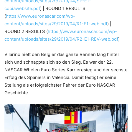
content/uploads/sites/29/2019/04/SP-E1-
copiawebsite.pdf
) | ROUND 1 RESULTS
(
https://www.euronascar.com/wp-
content/uploads/sites/29/2019/04/R1-E1-web.pdf
) |
ROUND 2 RESULTS (
https://www.euronascar.com/wp-
content/uploads/sites/29/2019/04/R2-E1-REV-web.pdf
)
Vilarino hielt den Belgier das ganze Rennen lang hinter
sich und schnappte sich so den Sieg. Es war der 22.
NASCAR Whelen Euro Series Karrieresieg und der sechste
Erfolg des Spaniers in Valencia. Damit festigt er seine
Stellung als erfolgreichster Fahrer der Euro NASCAR
Geschichte.