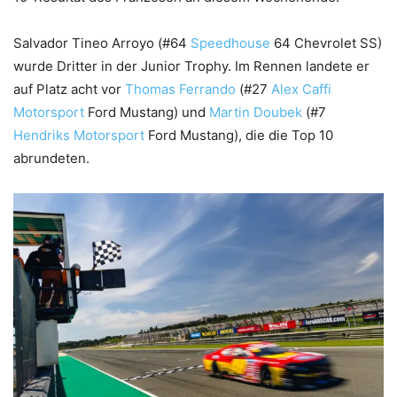
Salvador Tineo Arroyo (#64
Speedhouse
64 Chevrolet SS)
wurde Dritter in der Junior Trophy. Im Rennen landete er
auf Platz acht vor
Thomas Ferrando
(#27
Alex Caffi
Motorsport
Ford Mustang) und
Martin Doubek
(#7
Hendriks Motorsport
Ford Mustang), die die Top 10
abrundeten.