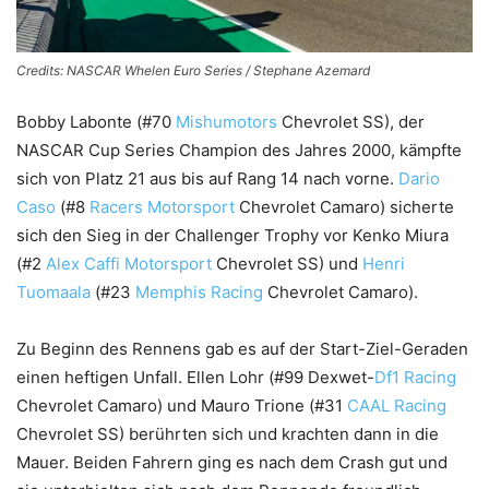
Credits: NASCAR Whelen Euro Series / Stephane Azemard
Bobby Labonte (#70
Mishumotors
Chevrolet SS), der
NASCAR Cup Series Champion des Jahres 2000, kämpfte
sich von Platz 21 aus bis auf Rang 14 nach vorne.
Dario
Caso
(#8
Racers Motorsport
Chevrolet Camaro) sicherte
sich den Sieg in der Challenger Trophy vor Kenko Miura
(#2
Alex Caffi Motorsport
Chevrolet SS) und
Henri
Tuomaala
(#23
Memphis Racing
Chevrolet Camaro).
Zu Beginn des Rennens gab es auf der Start-Ziel-Geraden
einen heftigen Unfall. Ellen Lohr (#99 Dexwet-
Df1 Racing
Chevrolet Camaro) und Mauro Trione (#31
CAAL Racing
Chevrolet SS) berührten sich und krachten dann in die
Mauer. Beiden Fahrern ging es nach dem Crash gut und