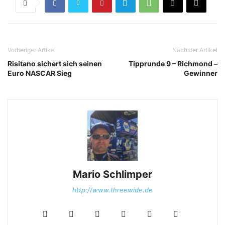
Vorheriger Artikel
Nächster Artikel
Risitano sichert sich seinen
Tipprunde 9 – Richmond –
Euro NASCAR Sieg
Gewinner
Mario Schlimper
http://www.threewide.de