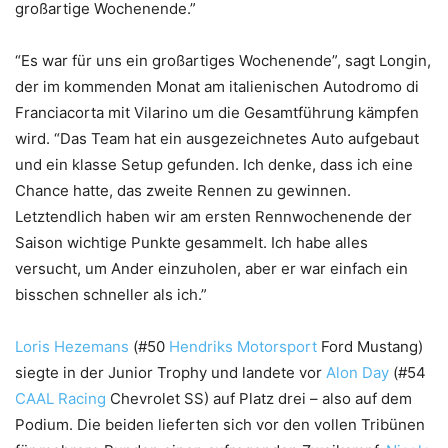
großartige Wochenende.”
“Es war für uns ein großartiges Wochenende”, sagt Longin,
der im kommenden Monat am italienischen Autodromo di
Franciacorta mit Vilarino um die Gesamtführung kämpfen
wird. “Das Team hat ein ausgezeichnetes Auto aufgebaut
und ein klasse Setup gefunden. Ich denke, dass ich eine
Chance hatte, das zweite Rennen zu gewinnen.
Letztendlich haben wir am ersten Rennwochenende der
Saison wichtige Punkte gesammelt. Ich habe alles
versucht, um Ander einzuholen, aber er war einfach ein
bisschen schneller als ich.”
Loris Hezemans
(#50
Hendriks Motorsport
Ford Mustang)
siegte in der Junior Trophy und landete vor
Alon Day
(#54
CAAL Racing
Chevrolet SS) auf Platz drei – also auf dem
Podium. Die beiden lieferten sich vor den vollen Tribünen