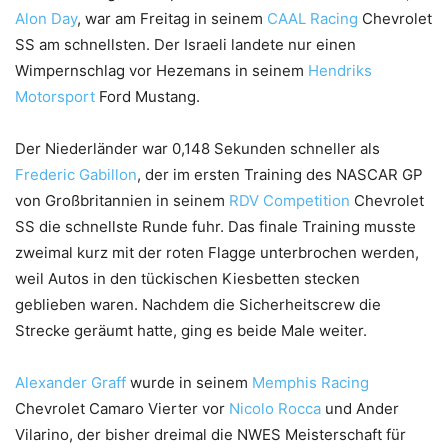
Alon Day
, war am Freitag in seinem
CAAL Racing
Chevrolet
SS am schnellsten. Der Israeli landete nur einen
Wimpernschlag vor Hezemans in seinem
Hendriks
Motorsport
Ford Mustang.
Der Niederländer war 0,148 Sekunden schneller als
Frederic Gabillon
, der im ersten Training des NASCAR GP
von Großbritannien in seinem
RDV Competition
Chevrolet
SS die schnellste Runde fuhr. Das finale Training musste
zweimal kurz mit der roten Flagge unterbrochen werden,
weil Autos in den tückischen Kiesbetten stecken
geblieben waren. Nachdem die Sicherheitscrew die
Strecke geräumt hatte, ging es beide Male weiter.
Alexander Graff
wurde in seinem
Memphis Racing
Chevrolet Camaro Vierter vor
Nicolo Rocca
und Ander
Vilarino, der bisher dreimal die NWES Meisterschaft für