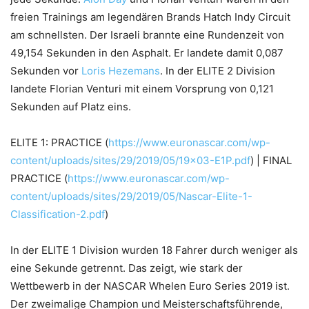
freien Trainings am legendären Brands Hatch Indy Circuit
am schnellsten. Der Israeli brannte eine Rundenzeit von
49,154 Sekunden in den Asphalt. Er landete damit 0,087
Sekunden vor
Loris Hezemans
. In der ELITE 2 Division
landete Florian Venturi mit einem Vorsprung von 0,121
Sekunden auf Platz eins.
ELITE 1: PRACTICE (
https://www.euronascar.com/wp-
content/uploads/sites/29/2019/05/19×03-E1P.pdf
) | FINAL
PRACTICE (
https://www.euronascar.com/wp-
content/uploads/sites/29/2019/05/Nascar-Elite-1-
Classification-2.pdf
)
In der ELITE 1 Division wurden 18 Fahrer durch weniger als
eine Sekunde getrennt. Das zeigt, wie stark der
Wettbewerb in der NASCAR Whelen Euro Series 2019 ist.
Der zweimalige Champion und Meisterschaftsführende,