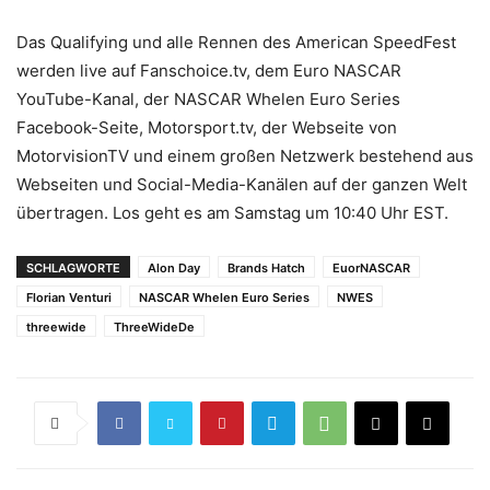
Das Qualifying und alle Rennen des American SpeedFest
werden live auf Fanschoice.tv, dem Euro NASCAR
YouTube-Kanal, der NASCAR Whelen Euro Series
Facebook-Seite, Motorsport.tv, der Webseite von
MotorvisionTV und einem großen Netzwerk bestehend aus
Webseiten und Social-Media-Kanälen auf der ganzen Welt
übertragen. Los geht es am Samstag um 10:40 Uhr EST.
SCHLAGWORTE
Alon Day
Brands Hatch
EuorNASCAR
Florian Venturi
NASCAR Whelen Euro Series
NWES
threewide
ThreeWideDe