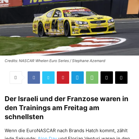
Credits: NASCAR Whelen Euro Series / Stephane Azemard
Der Israeli und der Franzose waren in
den Trainings am Freitag am
schnellsten
Wenn die EuroNASCAR nach Brands Hatch kommt, zählt
jede Sekunde:
Alon Day
und Florian Venturi waren in den