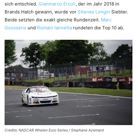
sich entschied.
Gianmarco Ercoli
, der im Jahr 2018 in
Brands Hatch gewann, wurde vor
Stienes Longin
Siebter.
Beide setzten die exakt gleiche Rundenzeit.
Marc
Goossens
und
Romain Iannetta
rundeten die Top 10 ab.
Credits: NASCAR Whelen Euro Series / Stephane Azemard