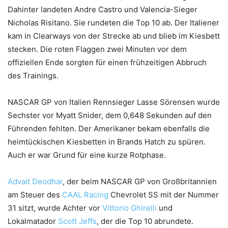
Dahinter landeten Andre Castro und Valencia-Sieger
Nicholas Risitano. Sie rundeten die Top 10 ab. Der Italiener
kam in Clearways von der Strecke ab und blieb im Kiesbett
stecken. Die roten Flaggen zwei Minuten vor dem
offiziellen Ende sorgten für einen frühzeitigen Abbruch
des Trainings.
NASCAR GP von Italien Rennsieger Lasse Sörensen wurde
Sechster vor Myatt Snider, dem 0,648 Sekunden auf den
Führenden fehlten. Der Amerikaner bekam ebenfalls die
heimtückischen Kiesbetten in Brands Hatch zu spüren.
Auch er war Grund für eine kurze Rotphase.
Advait Deodhar
, der beim NASCAR GP von Großbritannien
am Steuer des
CAAL Racing
Chevrolet SS mit der Nummer
31 sitzt, wurde Achter vor
Vittorio Ghirelli
und
Lokalmatador
Scott Jeffs
, der die Top 10 abrundete.