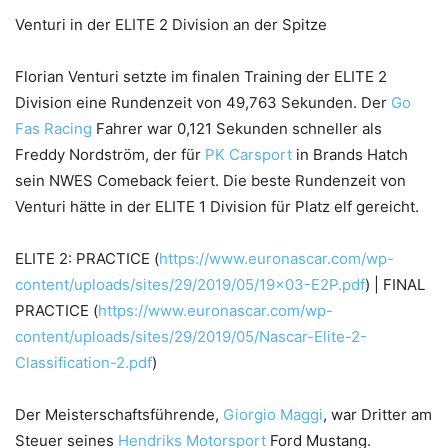
Venturi in der ELITE 2 Division an der Spitze
Florian Venturi setzte im finalen Training der ELITE 2
Division eine Rundenzeit von 49,763 Sekunden. Der
Go
Fas Racing
Fahrer war 0,121 Sekunden schneller als
Freddy Nordström, der für
PK Carsport
in Brands Hatch
sein NWES Comeback feiert. Die beste Rundenzeit von
Venturi hätte in der ELITE 1 Division für Platz elf gereicht.
ELITE 2: PRACTICE (
https://www.euronascar.com/wp-
content/uploads/sites/29/2019/05/19×03-E2P.pdf
) | FINAL
PRACTICE (
https://www.euronascar.com/wp-
content/uploads/sites/29/2019/05/Nascar-Elite-2-
Classification-2.pdf
)
Der Meisterschaftsführende,
Giorgio Maggi
, war Dritter am
Steuer seines
Hendriks Motorsport
Ford Mustang.