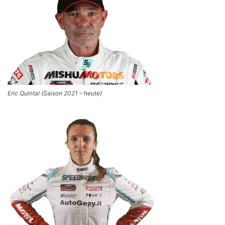
Eric Quintal (Saison 2021 – heute)