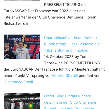
PRESSEMITTEILUNG der
EuroNASCAR Der Franzose war 2023 einer der
Titelanwärter in der Club Challenge Der junge Florian
Richard wird in…
Überholmanöver in der letzten
Runde bringt Lucas Lasserre die
Tabellenführung in Zolder
14. Oktober 2023
by Tom
Threewide
PRESSEMITTEILUNG
der EuroNASCAR Der Franzose führt die Meisterschaft mit
einem Punkt Vorsprung vor
Vittorio Ghirelli
und fünf vor
Gianmarco Ercoli
…
Erster Sieg: Florian Richard
gewinnt in der Club Challenge,
Speedhouse holt Doppelsieg