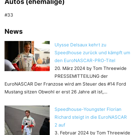
Autos (ehemalige)
#33
News
Ulysse Delsaux kehrt zu
Speedhouse zurück und kämpft um
den EuroNASCAR-PRO-Titel
20. März 2024
by Tom Threewide
PRESSEMITTEILUNG der
EuroNASCAR Der Franzose wird am Steuer des #14 Ford
Mustang sitzen Obwohl er erst 26 Jahre alt ist,…
Speedhouse-Youngster Florian
Richard steigt in die EuroNASCAR
2 auf
3. Februar 2024
by Tom Threewide