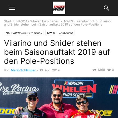
Start
NASCAR Whelen Euro Series
NWES - Rennbericht
Vilarino
und Snider stehen beim Saisonauftakt 2019 auf den Pole-Positions
NASCAR Whelen Euro Series
NWES - Rennbericht
Vilarino und Snider stehen
beim Saisonauftakt 2019 auf
den Pole-Positions
1369
0
Von
Mario Schlimper
-
13. April 2019