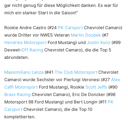
gar nicht genug für diese Möglichkeit danken. Es war für
mich ein starker Start in die Saison!”
Rookie Andre Castro (#24
PK Carsport
Chevrolet Camaro)
wurde Dritter vor NWES Veteran
Martin Doubek
(#7
Hendriks Motorsport
Ford Mustang) und
Justin Kunz
(#99
Dexwet-
Df1 Racing
Chevrolet Camaro), die die Top 5
abrundeten.
Massimiliano Lanza
(#41
The Club Motorsport
Chevrolet
Camaro) wurde Sechster vor Pierluigi Veronesi (#27
Alex
Caffi Motorsport
Ford Mustang), Rookie
Scott Jeffs
(#90
Braxx Racing
Chevrolet Camaro), Eric De Doncker (#98
Motorsport 98 Ford Mustang) und Bert Longin (#11
PK
Carsport
Chevrolet Camaro), die die Top 10
komplettierten.