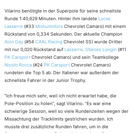
Vilarino benötigte in der Superpole für seine schnellste
Runde 1:40,629 Minuten. Hinter ihm landete
Lucas
Lasserre
(#33
Mishumotors
Chevrolet Camaro) mit einem
Rückstand von 0,334 Sekunden. Der aktuelle Champion
Alon Day
(#54
CAAL Racing
Chevrolet SS) wurde Dritter
mit nur 0,020 Rückstand auf
Lasserre
.
Stienes Longin
(#11
PK Carsport
Chevrolet Camaro) und sein Teamkollege
Nicolo Rocca
(#24
PK Carsport
Chevrolet Camaro)
rundeten die Top 5 ab. Der Italiener war außerdem der
schnellste Fahrer in der Junior Trophy.
“Ich freue mich sehr, weil ich nicht erwartet habe, die
Pole-Position zu holen”, sagt Vilarino. “Es war eine
schwierige Session, weil so viele Rundenzeiten wegen der
Missachtung der Tracklimits gestrichen wurden. Ich
musste drei zusätzliche Runden fahren, um in die