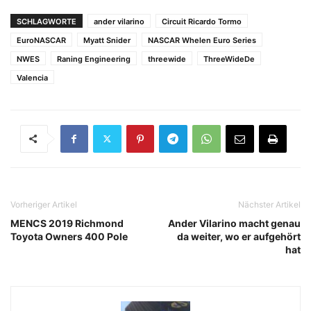
SCHLAGWORTE
ander vilarino
Circuit Ricardo Tormo
EuroNASCAR
Myatt Snider
NASCAR Whelen Euro Series
NWES
Raning Engineering
threewide
ThreeWideDe
Valencia
Vorheriger Artikel
Nächster Artikel
MENCS 2019 Richmond
Ander Vilarino macht genau
Toyota Owners 400 Pole
da weiter, wo er aufgehört
hat