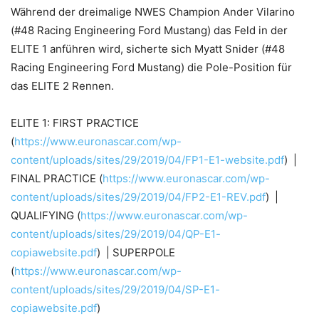
Während der dreimalige NWES Champion Ander Vilarino
(#48 Racing Engineering Ford Mustang) das Feld in der
ELITE 1 anführen wird, sicherte sich Myatt Snider (#48
Racing Engineering Ford Mustang) die Pole-Position für
das ELITE 2 Rennen.
ELITE 1: FIRST PRACTICE
(
https://www.euronascar.com/wp-
content/uploads/sites/29/2019/04/FP1-E1-website.pdf
) |
FINAL PRACTICE (
https://www.euronascar.com/wp-
content/uploads/sites/29/2019/04/FP2-E1-REV.pdf
) |
QUALIFYING (
https://www.euronascar.com/wp-
content/uploads/sites/29/2019/04/QP-E1-
copiawebsite.pdf
) | SUPERPOLE
(
https://www.euronascar.com/wp-
content/uploads/sites/29/2019/04/SP-E1-
copiawebsite.pdf
)