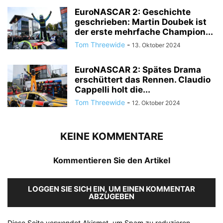
EuroNASCAR 2: Geschichte
geschrieben: Martin Doubek ist
der erste mehrfache Champion...
Tom Threewide
-
13. Oktober 2024
EuroNASCAR 2: Spätes Drama
erschüttert das Rennen. Claudio
Cappelli holt die...
Tom Threewide
-
12. Oktober 2024
KEINE KOMMENTARE
Kommentieren Sie den Artikel
LOGGEN SIE SICH EIN, UM EINEN KOMMENTAR
ABZUGEBEN
Diese Seite verwendet Akismet, um Spam zu reduzieren.