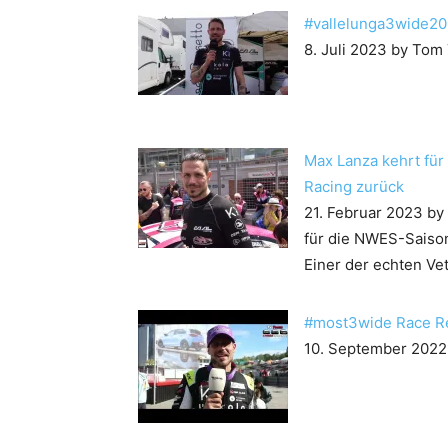
#vallelunga3wide20
8. Juli 2023
by Tom
Max Lanza kehrt fü
Racing zurück
21. Februar 2023
by
für die NWES-Saiso
Einer der echten V
#most3wide Race R
10. September 2022