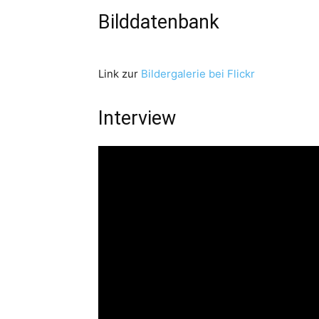
Bilddatenbank
Link zur
Bildergalerie bei Flickr
Interview