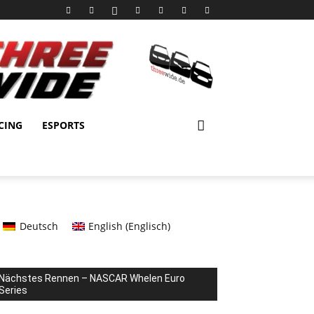
CING
ESPORTS
Deutsch
English
(
Englisch
)
Nächstes Rennen – NASCAR Whelen Euro
Series