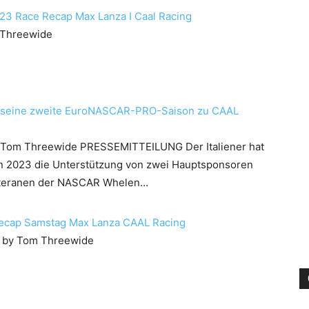
23 Race Recap Max Lanza I Caal Racing
 Threewide
r seine zweite EuroNASCAR-PRO-Saison zu CAAL
 Tom Threewide
PRESSEMITTEILUNG Der Italiener hat
n 2023 die Unterstützung von zwei Hauptsponsoren
eteranen der NASCAR Whelen…
ecap Samstag Max Lanza CAAL Racing
by Tom Threewide