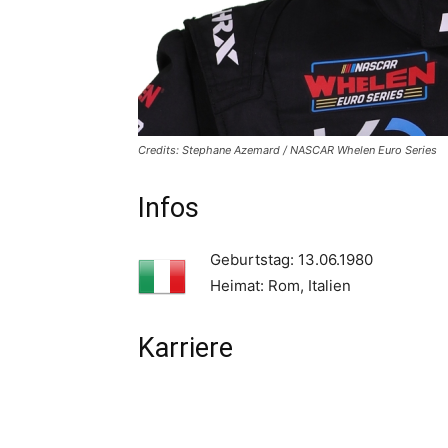
Credits: Stephane Azemard / NASCAR Whelen Euro Series
Infos
Geburtstag: 13.06.1980
Heimat: Rom, Italien
Karriere