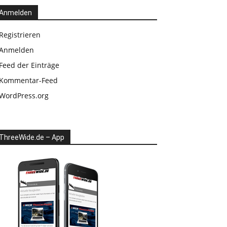
Anmelden
Registrieren
Anmelden
Feed der Einträge
Kommentar-Feed
WordPress.org
ThreeWide.de – App