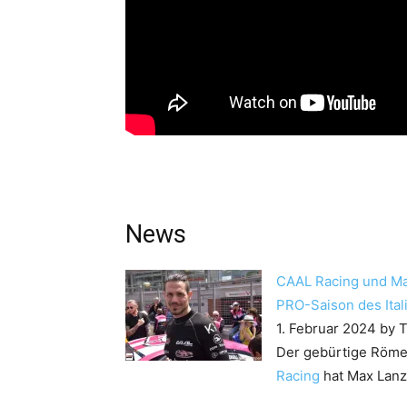
News
CAAL Racing und Ma
PRO-Saison des Ital
1. Februar 2024
by 
Der gebürtige Römer
Racing
hat Max Lanz