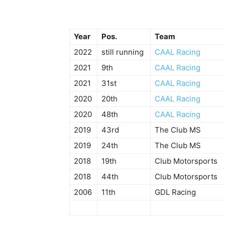
Year
Pos.
Team
2022
still running
CAAL Racing
2021
9th
CAAL Racing
2021
31st
CAAL Racing
2020
20th
CAAL Racing
2020
48th
CAAL Racing
2019
43rd
The Club MS
2019
24th
The Club MS
2018
19th
Club Motorsports
2018
44th
Club Motorsports
2006
11th
GDL Racing