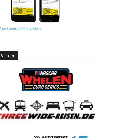
S und Android hier klicken
Partner