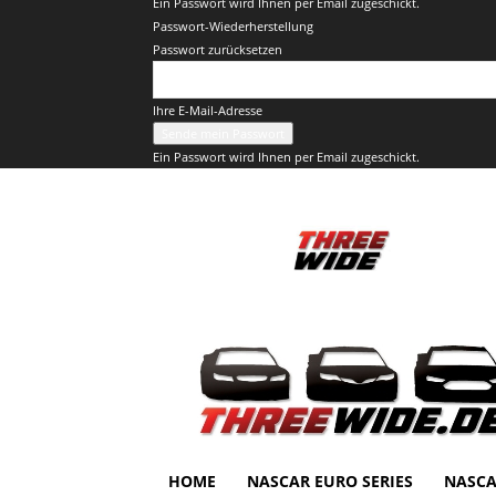
Ein Passwort wird Ihnen per Email zugeschickt.
Passwort-Wiederherstellung
Passwort zurücksetzen
Ihre E-Mail-Adresse
Ein Passwort wird Ihnen per Email zugeschickt.
ThreeWide.de
HOME
NASCAR EURO SERIES
NASCA