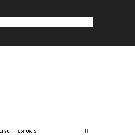
CING
ESPORTS