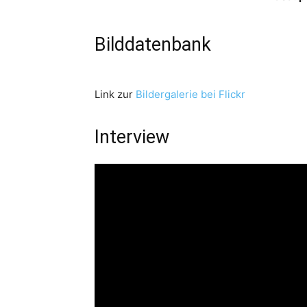
Bilddatenbank
Link zur
Bildergalerie bei Flickr
Interview