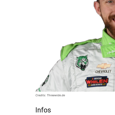
Credits: Threewide.de
Infos