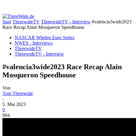
Start
ThreewideTV
ThreewideTV - Interview
#valencia3wide2023
Race Recap Alain Mosqueron Speedhouse
NASCAR Whelen Euro Series
NWES - Interviews
ThreewideTV
ThreewideTV - Interview
#valencia3wide2023 Race Recap Alain
Mosqueron Speedhouse
Von
Tom Threewide
-
5. Mai 2023
0
904