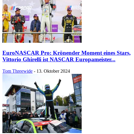
EuroNASCAR Pro: Krönender Moment eines Stars,
Vittorio Ghirelli ist NASCAR Europameister...
Tom Threewide
-
13. Oktober 2024