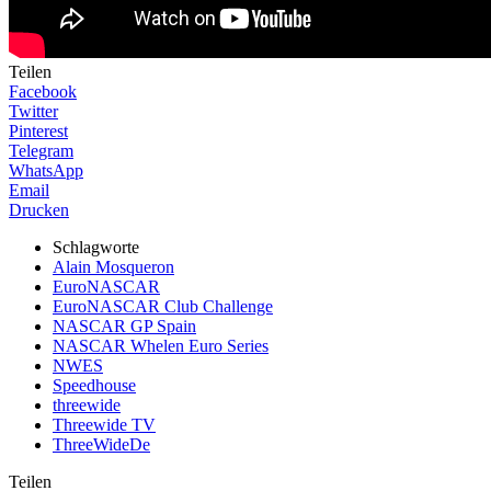
Teilen
Facebook
Twitter
Pinterest
Telegram
WhatsApp
Email
Drucken
Schlagworte
Alain Mosqueron
EuroNASCAR
EuroNASCAR Club Challenge
NASCAR GP Spain
NASCAR Whelen Euro Series
NWES
Speedhouse
threewide
Threewide TV
ThreeWideDe
Teilen