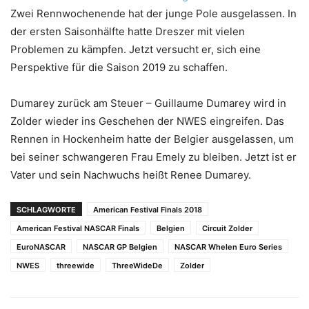
Zwei Rennwochenende hat der junge Pole ausgelassen. In
der ersten Saisonhälfte hatte Dreszer mit vielen
Problemen zu kämpfen. Jetzt versucht er, sich eine
Perspektive für die Saison 2019 zu schaffen.
Dumarey zurück am Steuer – Guillaume Dumarey wird in
Zolder wieder ins Geschehen der NWES eingreifen. Das
Rennen in Hockenheim hatte der Belgier ausgelassen, um
bei seiner schwangeren Frau Emely zu bleiben. Jetzt ist er
Vater und sein Nachwuchs heißt Renee Dumarey.
SCHLAGWORTE
American Festival Finals 2018
American Festival NASCAR Finals
Belgien
Circuit Zolder
EuroNASCAR
NASCAR GP Belgien
NASCAR Whelen Euro Series
NWES
threewide
ThreeWideDe
Zolder