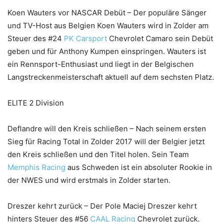
Koen Wauters vor NASCAR Debüt – Der populäre Sänger
und TV-Host aus Belgien Koen Wauters wird in Zolder am
Steuer des #24
PK Carsport
Chevrolet Camaro sein Debüt
geben und für Anthony Kumpen einspringen. Wauters ist
ein Rennsport-Enthusiast und liegt in der Belgischen
Langstreckenmeisterschaft aktuell auf dem sechsten Platz.
ELITE 2 Division
Deflandre will den Kreis schließen – Nach seinem ersten
Sieg für Racing Total in Zolder 2017 will der Belgier jetzt
den Kreis schließen und den Titel holen. Sein Team
Memphis Racing
aus Schweden ist ein absoluter Rookie in
der NWES und wird erstmals in Zolder starten.
Dreszer kehrt zurück – Der Pole Maciej Dreszer kehrt
hinters Steuer des #56
CAAL Racing
Chevrolet zurück.