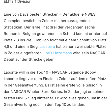
ELITE 1 Division
Eine von Days besten Strecken – Der aktuelle NWES
Champion besticht in Zolder mit herausragenden
Statistiken. Der Israeli hat drei der vergangen sechs
Rennen in Belgien gewonnen. Im Schnitt kommt er hier auf
Platz 2,8 ins Ziel. Gabillon folgt mit einem Schnitt von Platz
4,8 und einem Sieg.
Lasserre
hat bisher zwei siebte Plätze
in Zolder eingefahren.
Loris Hezemans
wird sein NASCAR
Debüt auf der Strecke geben.
Labonte will in die Top 10 – NASCAR Legende Bobby
Labonte liegt vor dem Finale in Zolder auf dem elften Platz
in der Gesamtwertung. Es ist seine erste volle Saison in
der NASCAR Whelen Euro Series. In Zolder jagt er seinem
ersten NWES Sieg hinterher. Er wird alles geben, um in der
Gesamtwertung noch in den Top 10 zu landen.