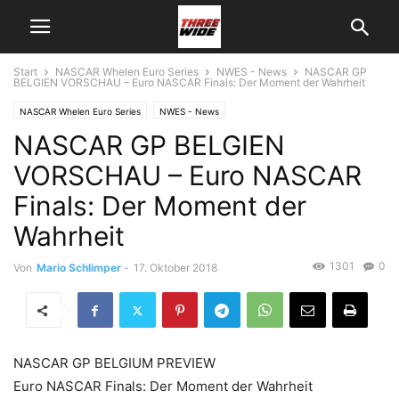
Start
NASCAR Whelen Euro Series
NWES - News
NASCAR GP
BELGIEN VORSCHAU – Euro NASCAR Finals: Der Moment der Wahrheit
NASCAR Whelen Euro Series
NWES - News
NASCAR GP BELGIEN
VORSCHAU – Euro NASCAR
Finals: Der Moment der
Wahrheit
1301
0
Von
Mario Schlimper
-
17. Oktober 2018
NASCAR GP BELGIUM PREVIEW
Euro NASCAR Finals: Der Moment der Wahrheit