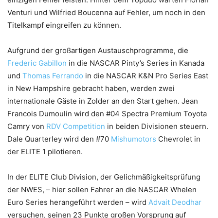
Venturi und Wilfried Boucenna auf Fehler, um noch in den
Titelkampf eingreifen zu können.
Aufgrund der großartigen Austauschprogramme, die
Frederic Gabillon
in die NASCAR Pinty’s Series in Kanada
und
Thomas Ferrando
in die NASCAR K&N Pro Series East
in New Hampshire gebracht haben, werden zwei
internationale Gäste in Zolder an den Start gehen. Jean
Francois Dumoulin wird den #04 Spectra Premium Toyota
Camry von
RDV Competition
in beiden Divisionen steuern.
Dale Quarterley wird den #70
Mishumotors
Chevrolet in
der ELITE 1 pilotieren.
In der ELITE Club Division, der Gelichmäßigkeitsprüfung
der NWES, – hier sollen Fahrer an die NASCAR Whelen
Euro Series herangeführt werden – wird
Advait Deodhar
versuchen, seinen 23 Punkte großen Vorsprung auf