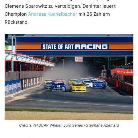
Clemens Sparowitz zu verteidigen. Dahinter lauert
Champion
Andreas Kuchelbacher
mit 26 Zählern
Rückstand.
Credits: NASCAR Whelen Euro Series / Stephane Azemard