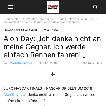
Start
NASCAR Whelen Euro Series
NWES - News
Alon Day: „Ich
denke nicht an meine Gegner. Ich werde einfach Rennen...
NASCAR Whelen Euro Series
NWES - News
Alon Day: „Ich denke nicht an
meine Gegner. Ich werde
einfach Rennen fahren! „
1279
0
Von
Mario Schlimper
-
3. Oktober 2018
EURO NASCAR FINALS – NASCAR GP BELGIUM 2018
Alon Day
: „Ich denke nicht an meine Gegner. Ich werde
einfach Rennen fahren! “