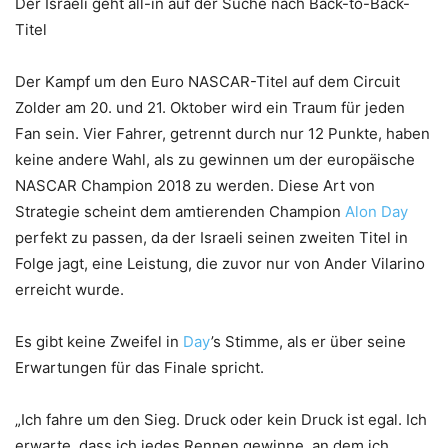
Der Israeli geht all-in auf der Suche nach Back-to-Back-
Titel
Der Kampf um den Euro NASCAR-Titel auf dem Circuit
Zolder am 20. und 21. Oktober wird ein Traum für jeden
Fan sein. Vier Fahrer, getrennt durch nur 12 Punkte, haben
keine andere Wahl, als zu gewinnen um der europäische
NASCAR Champion 2018 zu werden. Diese Art von
Strategie scheint dem amtierenden Champion
Alon Day
perfekt zu passen, da der Israeli seinen zweiten Titel in
Folge jagt, eine Leistung, die zuvor nur von Ander Vilarino
erreicht wurde.
Es gibt keine Zweifel in
Day
’s Stimme, als er über seine
Erwartungen für das Finale spricht.
„Ich fahre um den Sieg. Druck oder kein Druck ist egal. Ich
erwarte, dass ich jedes Rennen gewinne, an dem ich