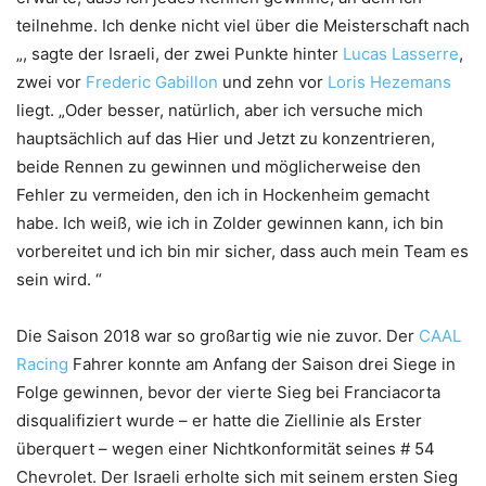
teilnehme. Ich denke nicht viel über die Meisterschaft nach
„, sagte der Israeli, der zwei Punkte hinter
Lucas Lasserre
,
zwei vor
Frederic Gabillon
und zehn vor
Loris Hezemans
liegt. „Oder besser, natürlich, aber ich versuche mich
hauptsächlich auf das Hier und Jetzt zu konzentrieren,
beide Rennen zu gewinnen und möglicherweise den
Fehler zu vermeiden, den ich in Hockenheim gemacht
habe. Ich weiß, wie ich in Zolder gewinnen kann, ich bin
vorbereitet und ich bin mir sicher, dass auch mein Team es
sein wird. “
Die Saison 2018 war so großartig wie nie zuvor. Der
CAAL
Racing
Fahrer konnte am Anfang der Saison drei Siege in
Folge gewinnen, bevor der vierte Sieg bei Franciacorta
disqualifiziert wurde – er hatte die Ziellinie als Erster
überquert – wegen einer Nichtkonformität seines # 54
Chevrolet. Der Israeli erholte sich mit seinem ersten Sieg