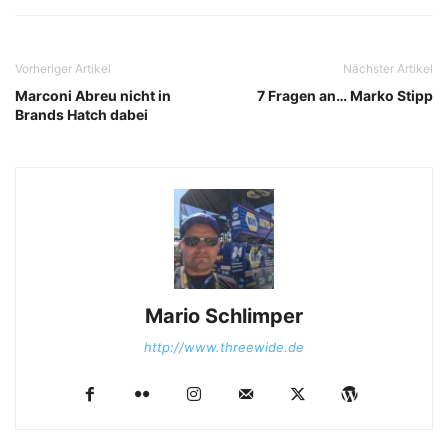
Vorheriger Artikel
Nächster Artikel
Marconi Abreu nicht in
7 Fragen an… Marko Stipp
Brands Hatch dabei
Mario Schlimper
http://www.threewide.de