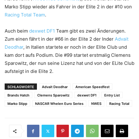
Marko Stipp wieder als Fahrer in der Elite 2 in der #10 von
Racing Total Team
.
Auch beim
dexwet DF1
Team gibt es zwei Änderungen.
Zum einen fährt in der #66 in der Elite 2 der Inder
Advait
Deodhar
, in Italien startete er noch in der Elite Club und
kam dort aufs Podium. Die #99 startet erstmalig Clemens
Sparowitz, der nun seine Lizenz hat und von der ELite Club
aufsteigt in die Elite 2.
SCHLAGWORTE
Advait Deodhar
American Speedfest
Brands Hatch
Clemens Sparowitz
dexwet DF1
Entry List
Marko Stipp
NASCAR Whelen Euro Series
NWES
Racing Total