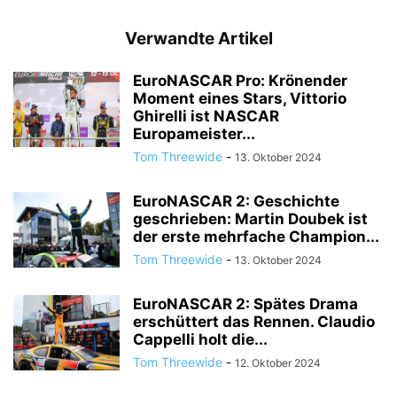
Verwandte Artikel
EuroNASCAR Pro: Krönender
Moment eines Stars, Vittorio
Ghirelli ist NASCAR
Europameister...
Tom Threewide
-
13. Oktober 2024
EuroNASCAR 2: Geschichte
geschrieben: Martin Doubek ist
der erste mehrfache Champion...
Tom Threewide
-
13. Oktober 2024
EuroNASCAR 2: Spätes Drama
erschüttert das Rennen. Claudio
Cappelli holt die...
Tom Threewide
-
12. Oktober 2024