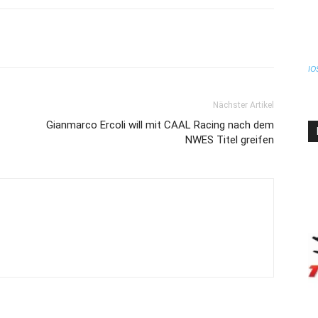
IO
Nächster Artikel
Gianmarco Ercoli will mit CAAL Racing nach dem
NWES Titel greifen