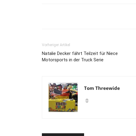
Teilen
Vorheriger Artikel
Natalie Decker fährt Teilzeit für Niece
Motorsports in der Truck Serie
Tom Threewide