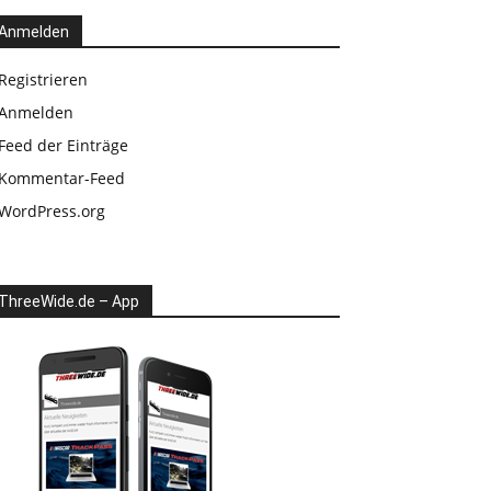
Anmelden
Registrieren
Anmelden
Feed der Einträge
Kommentar-Feed
WordPress.org
ThreeWide.de – App