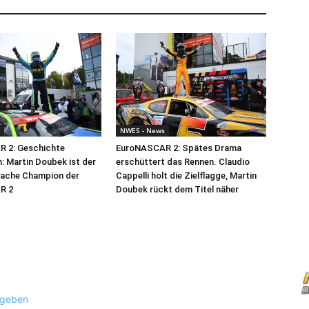
NWES - News
 2: Geschichte
EuroNASCAR 2: Spätes Drama
: Martin Doubek ist der
erschüttert das Rennen. Claudio
fache Champion der
Cappelli holt die Zielflagge, Martin
R 2
Doubek rückt dem Titel näher
ugeben