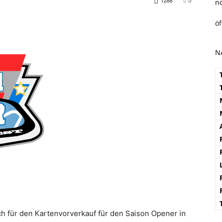
1288
0
n
ö
N
ich für den Kartenvorverkauf für den Saison Opener in