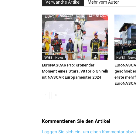
Verwandte Artikel
Mehr vom Autor
NWES - News
NWES - News
EuroNASCAR Pro: Krönender
EuroNASCAR
Moment eines Stars, Vittorio Ghirelli
geschrieben
ist NASCAR Europameister 2024
erste mehr
EuroNASCA
Kommentieren Sie den Artikel
Loggen Sie sich ein, um einen Kommentar abz