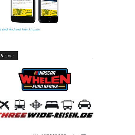
S und Android hier klicken
Partner