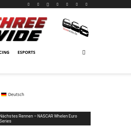
CING
ESPORTS
Deutsch
Nächstes Rennen – NASCAR Whelen Euro
Series