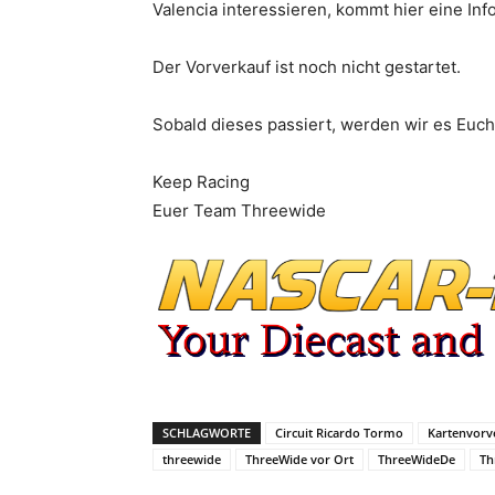
Valencia interessieren, kommt hier eine Info
Der Vorverkauf ist noch nicht gestartet.
Sobald dieses passiert, werden wir es Euch
Keep Racing
Euer Team Threewide
SCHLAGWORTE
Circuit Ricardo Tormo
Kartenvorv
threewide
ThreeWide vor Ort
ThreeWideDe
Th