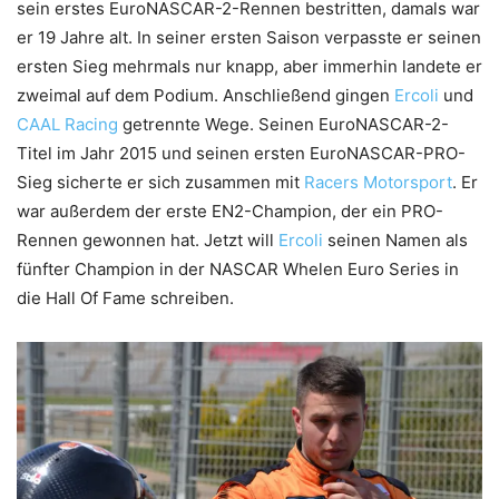
sein erstes EuroNASCAR-2-Rennen bestritten, damals war
er 19 Jahre alt. In seiner ersten Saison verpasste er seinen
ersten Sieg mehrmals nur knapp, aber immerhin landete er
zweimal auf dem Podium. Anschließend gingen
Ercoli
und
CAAL Racing
getrennte Wege. Seinen EuroNASCAR-2-
Titel im Jahr 2015 und seinen ersten EuroNASCAR-PRO-
Sieg sicherte er sich zusammen mit
Racers Motorsport
. Er
war außerdem der erste EN2-Champion, der ein PRO-
Rennen gewonnen hat. Jetzt will
Ercoli
seinen Namen als
fünfter Champion in der NASCAR Whelen Euro Series in
die Hall Of Fame schreiben.