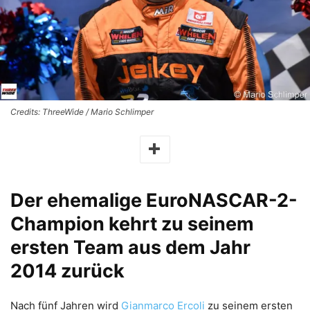
Credits: ThreeWide / Mario Schlimper
Der ehemalige EuroNASCAR-2-
Champion kehrt zu seinem
ersten Team aus dem Jahr
2014 zurück
Nach fünf Jahren wird
Gianmarco Ercoli
zu seinem ersten