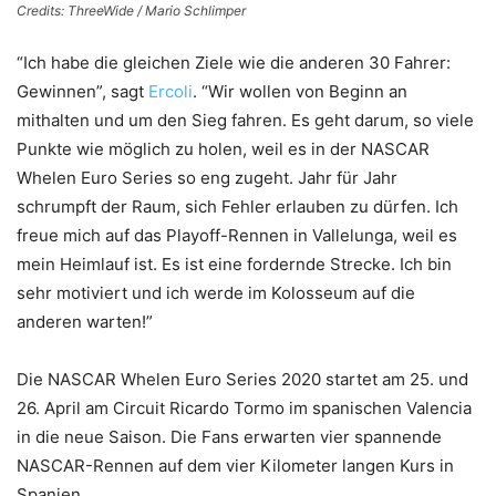
Credits: ThreeWide / Mario Schlimper
“Ich habe die gleichen Ziele wie die anderen 30 Fahrer:
Gewinnen”, sagt
Ercoli
. “Wir wollen von Beginn an
mithalten und um den Sieg fahren. Es geht darum, so viele
Punkte wie möglich zu holen, weil es in der NASCAR
Whelen Euro Series so eng zugeht. Jahr für Jahr
schrumpft der Raum, sich Fehler erlauben zu dürfen. Ich
freue mich auf das Playoff-Rennen in Vallelunga, weil es
mein Heimlauf ist. Es ist eine fordernde Strecke. Ich bin
sehr motiviert und ich werde im Kolosseum auf die
anderen warten!”
Die NASCAR Whelen Euro Series 2020 startet am 25. und
26. April am Circuit Ricardo Tormo im spanischen Valencia
in die neue Saison. Die Fans erwarten vier spannende
NASCAR-Rennen auf dem vier Kilometer langen Kurs in
Spanien.