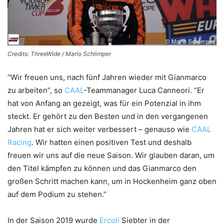
Credits: ThreeWide / Mario Schlimper
“Wir freuen uns, nach fünf Jahren wieder mit Gianmarco
zu arbeiten”, so
CAAL
-Teammanager Luca Canneori. “Er
hat von Anfang an gezeigt, was für ein Potenzial in ihm
steckt. Er gehört zu den Besten und in den vergangenen
Jahren hat er sich weiter verbessert – genauso wie
CAAL
Racing
. Wir hatten einen positiven Test und deshalb
freuen wir uns auf die neue Saison. Wir glauben daran, um
den Titel kämpfen zu können und das Gianmarco den
großen Schritt machen kann, um in Hockenheim ganz oben
auf dem Podium zu stehen.”
In der Saison 2019 wurde
Ercoli
Siebter in der