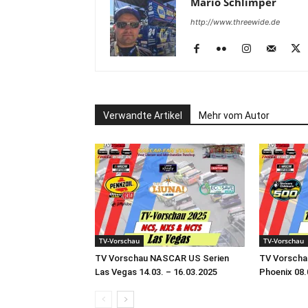
Mario Schlimper
http://www.threewide.de
Verwandte Artikel
Mehr vom Autor
TV-Vorschau
TV-Vorschau
TV Vorschau NASCAR US Serien
TV Vorscha
Las Vegas 14.03. – 16.03.2025
Phoenix 08.