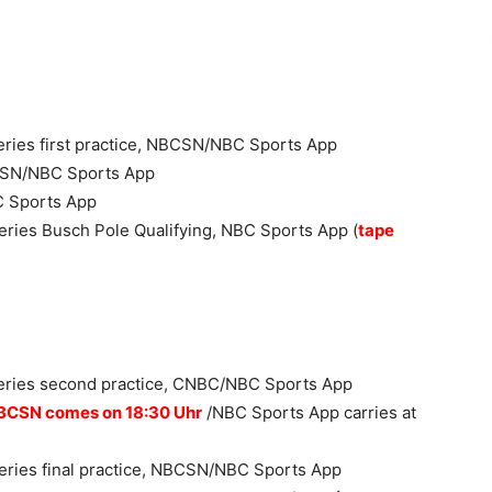
ries first practice, NBCSN/NBC Sports App
NBCSN/NBC Sports App
BC Sports App
ries Busch Pole Qualifying, NBC Sports App (
tape
eries second practice, CNBC/NBC Sports App
BCSN comes on 18:30 Uhr
/NBC Sports App carries at
ries final practice, NBCSN/NBC Sports App