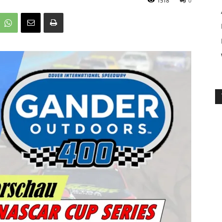
1518
0