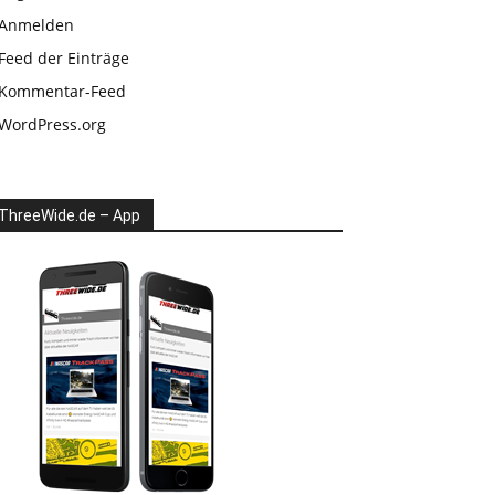
Anmelden
Feed der Einträge
Kommentar-Feed
WordPress.org
ThreeWide.de – App