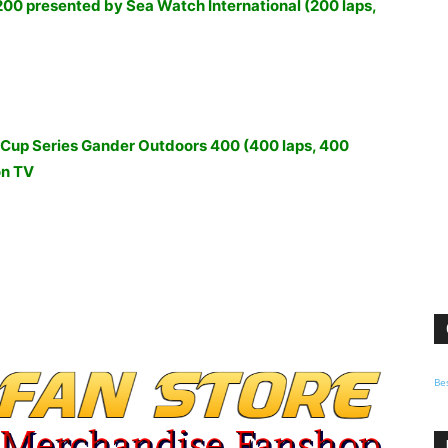
 200 presented by Sea Watch International (200 laps,
Cup Series Gander Outdoors 400 (400 laps, 400
on TV
Be