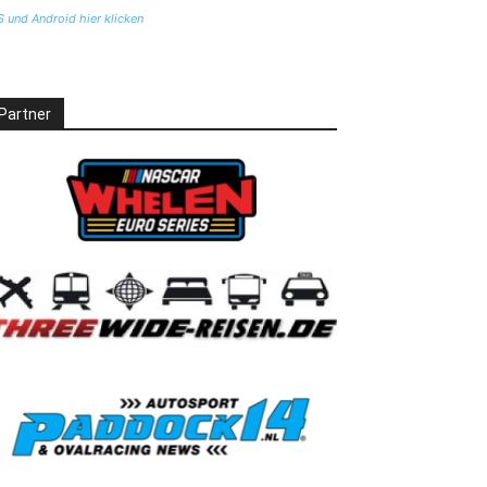
S und Android hier klicken
Partner