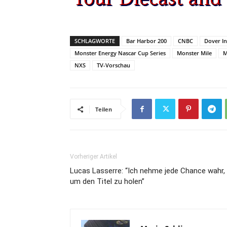
SCHLAGWORTE
Bar Harbor 200
CNBC
Dover I
Monster Energy Nascar Cup Series
Monster Mile
M
NXS
TV-Vorschau
Teilen
Vorheriger Artikel
Lucas Lasserre: “Ich nehme jede Chance wahr,
um den Titel zu holen”