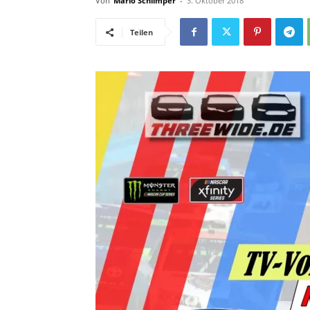
Von
Mario Schlimper
-
3. Oktober 2018
Teilen