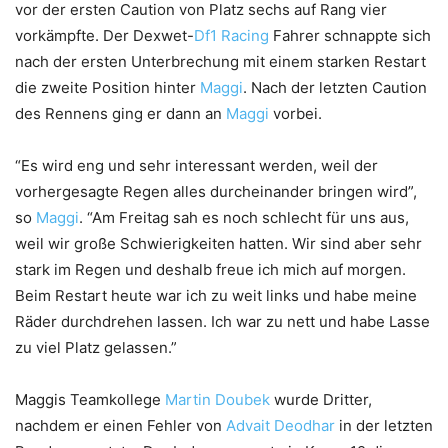
vor der ersten Caution von Platz sechs auf Rang vier
vorkämpfte. Der Dexwet-
Df1 Racing
Fahrer schnappte sich
nach der ersten Unterbrechung mit einem starken Restart
die zweite Position hinter
Maggi
. Nach der letzten Caution
des Rennens ging er dann an
Maggi
vorbei.
“Es wird eng und sehr interessant werden, weil der
vorhergesagte Regen alles durcheinander bringen wird”,
so
Maggi
. “Am Freitag sah es noch schlecht für uns aus,
weil wir große Schwierigkeiten hatten. Wir sind aber sehr
stark im Regen und deshalb freue ich mich auf morgen.
Beim Restart heute war ich zu weit links und habe meine
Räder durchdrehen lassen. Ich war zu nett und habe Lasse
zu viel Platz gelassen.”
Maggis Teamkollege
Martin Doubek
wurde Dritter,
nachdem er einen Fehler von
Advait Deodhar
in der letzten