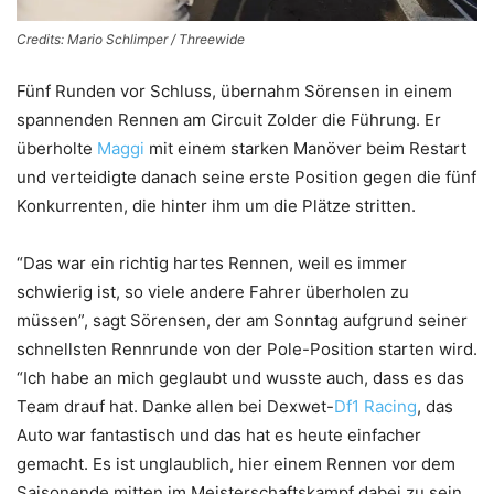
Credits: Mario Schlimper / Threewide
Fünf Runden vor Schluss, übernahm Sörensen in einem
spannenden Rennen am Circuit Zolder die Führung. Er
überholte
Maggi
mit einem starken Manöver beim Restart
und verteidigte danach seine erste Position gegen die fünf
Konkurrenten, die hinter ihm um die Plätze stritten.
“Das war ein richtig hartes Rennen, weil es immer
schwierig ist, so viele andere Fahrer überholen zu
müssen”, sagt Sörensen, der am Sonntag aufgrund seiner
schnellsten Rennrunde von der Pole-Position starten wird.
“Ich habe an mich geglaubt und wusste auch, dass es das
Team drauf hat. Danke allen bei Dexwet-
Df1 Racing
, das
Auto war fantastisch und das hat es heute einfacher
gemacht. Es ist unglaublich, hier einem Rennen vor dem
Saisonende mitten im Meisterschaftskampf dabei zu sein.