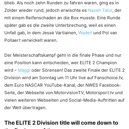
blieb. Als noch zehn Runden zu fahren waren, ging es in
Zolder wieder rund, jedoch erwischte es
Naveh Talor
, der
mit einem Reifenschaden an die Box musste. Eine Runde
später gab es die zweite Unterbrechung, weil es einen
Unfall gab, in dem Jesse Vartiainen,
Waden
und Pol van
Pollaert verwickelt waren.
Der Meisterschaftskampf geht in die finale Phase und nur
eine Position kann entscheiden, wer ELITE 2 Champion
wird –
Maggi
oder Sörensen! Das zweite Finale der ELITE 2
Division wird am Sonntag um 11 Uhr live auf Fanschoice.tv,
dem Euro NASCAR YouTube-Kanal, der NWES Facebook-
Seite, der Webseite von MotorvisionTV, Motorsport.tv und
vielen weiteren Webseiten und Social-Media-Auftritten auf
der Welt übertragen.
The ELITE 2 Division title will come down to