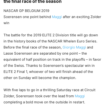
the final race of the season
NASCAR GP BELGIUM 2019
Soerensen one point behind
Maggi
after an exciting Zolder
win
The battle for the 2019 ELITE 2 Division title will go down
in the history books of the NASCAR Whelen Euro Series.
Before the final race of the season,
Giorgio Maggi
and
Lasse Soerensen are separated by one point – the
equivalent of half position on track in the playoffs – in favor
of the Swiss. Thanks to Soerensen’s spectacular win in
ELITE 2 Final 1, whoever of two will finish ahead of the
other on Sunday will become the champion.
With five laps to go in a thrilling Saturday race at Circuit
Zolder, Soerensen took over the lead from
Maggi
completing a bold move on the outside in restart.