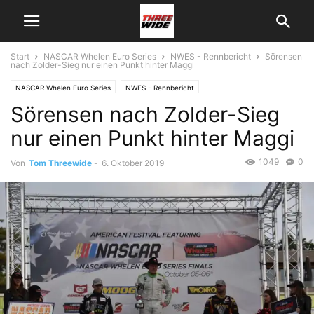
Start
NASCAR Whelen Euro Series
NWES - Rennbericht
Sörensen
nach Zolder-Sieg nur einen Punkt hinter Maggi
NASCAR Whelen Euro Series
NWES - Rennbericht
Sörensen nach Zolder-Sieg
nur einen Punkt hinter Maggi
1049
0
Von
Tom Threewide
-
6. Oktober 2019