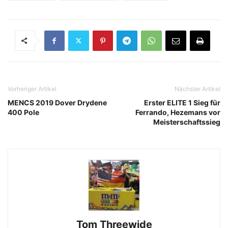
Vorheriger Artikel
Nächster Artikel
MENCS 2019 Dover Drydene
Erster ELITE 1 Sieg für
400 Pole
Ferrando, Hezemans vor
Meisterschaftssieg
Tom Threewide