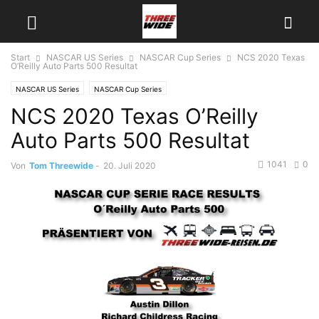
Start
NASCAR US Series
NASCAR Cup Series
NCS 2020 Texas
O’Reilly Auto Parts 500 Resultat
NASCAR US Series
NASCAR Cup Series
NCS 2020 Texas O’Reilly
Auto Parts 500 Resultat
1041
0
Von
Tom Threewide
-
20. Juli 2020