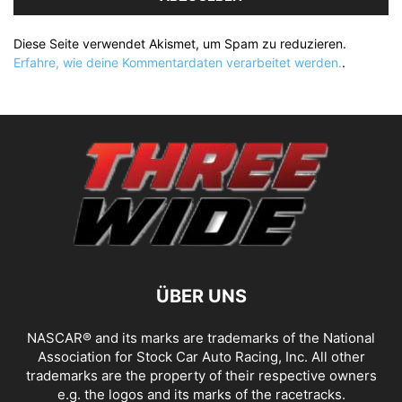
Diese Seite verwendet Akismet, um Spam zu reduzieren.
Erfahre, wie deine Kommentardaten verarbeitet werden.
.
ÜBER UNS
NASCAR® and its marks are trademarks of the National
Association for Stock Car Auto Racing, Inc. All other
trademarks are the property of their respective owners
e.g. the logos and its marks of the racetracks.