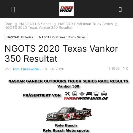
Start
NASCAR US Series
NASCAR Craftsman Truck Series
NGOTS 2020 Texas Vankor 350 Resultat
NASCAR US Series
NASCAR Craftsman Truck Series
NGOTS 2020 Texas Vankor
350 Resultat
1065
0
Von
Tom Threewide
-
19. Juli 2020