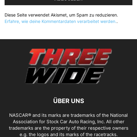
Diese Seite verwendet Akismet, um Spam zu reduzieren.
Erfahre, wie deine Kommentardaten verarbeitet werden.
.
ÜBER UNS
NASCAR® and its marks are trademarks of the National
Association for Stock Car Auto Racing, Inc. All other
trademarks are the property of their respective owners
e.g. the logos and its marks of the racetracks.