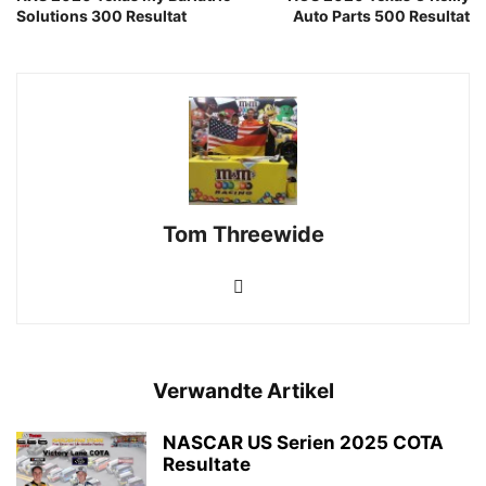
Solutions 300 Resultat
Auto Parts 500 Resultat
Tom Threewide
Verwandte Artikel
NASCAR US Serien 2025 COTA
Resultate