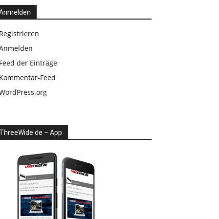
Anmelden
Registrieren
Anmelden
Feed der Einträge
Kommentar-Feed
WordPress.org
ThreeWide.de – App