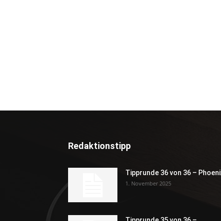
Redaktionstipp
Tipprunde 36 von 36 – Phoeni
1. November 2025
Tipprunde 35 von 36 –