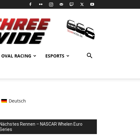
OVAL RACING
ESPORTS
Deutsch
Nächstes Rennen – NASCAR Whelen Euro
Series