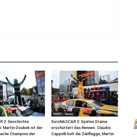
NWES - News
 2: Geschichte
EuroNASCAR 2: Spätes Drama
: Martin Doubek ist der
erschüttert das Rennen. Claudio
fache Champion der
Cappelli holt die Zielflagge, Martin