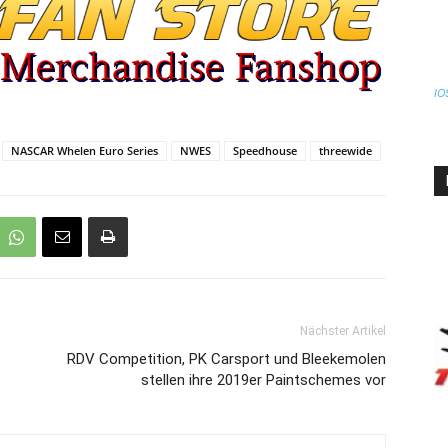
IO
NASCAR Whelen Euro Series
NWES
Speedhouse
threewide
Nächster Artikel
RDV Competition, PK Carsport und Bleekemolen
stellen ihre 2019er Paintschemes vor