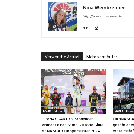
Nina Weinbrenner
http://www.threewide.de
Verwandte Artikel
Mehr vom Autor
NWES - News
NWES - News
EuroNASCAR Pro: Krönender
EuroNASCAR
Moment eines Stars, Vittorio Ghirelli
geschrieben
ist NASCAR Europameister 2024
erste mehr