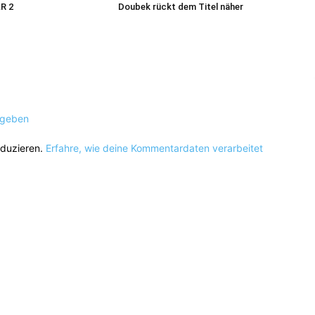
R 2
Doubek rückt dem Titel näher
ugeben
eduzieren.
Erfahre, wie deine Kommentardaten verarbeitet