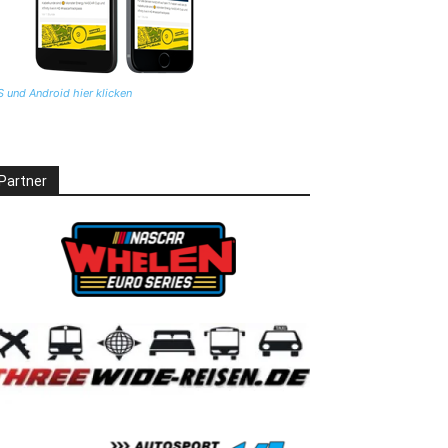
S und Android hier klicken
Partner