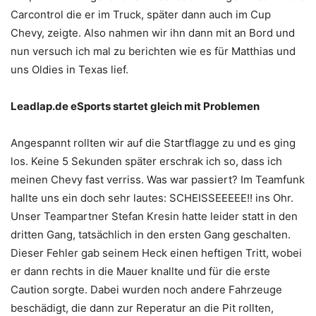
Carcontrol die er im Truck, später dann auch im Cup
Chevy, zeigte. Also nahmen wir ihn dann mit an Bord und
nun versuch ich mal zu berichten wie es für Matthias und
uns Oldies in Texas lief.
Leadlap.de eSports startet gleich mit Problemen
Angespannt rollten wir auf die Startflagge zu und es ging
los. Keine 5 Sekunden später erschrak ich so, dass ich
meinen Chevy fast verriss. Was war passiert? Im Teamfunk
hallte uns ein doch sehr lautes: SCHEISSEEEEE!! ins Ohr.
Unser Teampartner Stefan Kresin hatte leider statt in den
dritten Gang, tatsächlich in den ersten Gang geschalten.
Dieser Fehler gab seinem Heck einen heftigen Tritt, wobei
er dann rechts in die Mauer knallte und für die erste
Caution sorgte. Dabei wurden noch andere Fahrzeuge
beschädigt, die dann zur Reperatur an die Pit rollten,