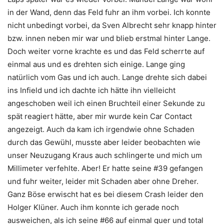
in der Wand, denn das Feld fuhr an ihm vorbei. Ich konnte
nicht unbedingt vorbei, da Sven Albrecht sehr knapp hinter
bzw. innen neben mir war und blieb erstmal hinter Lange.
Doch weiter vorne krachte es und das Feld scherrte auf
einmal aus und es drehten sich einige. Lange ging
natürlich vom Gas und ich auch. Lange drehte sich dabei
ins Infield und ich dachte ich hätte ihn vielleicht
angeschoben weil ich einen Bruchteil einer Sekunde zu
spät reagiert hätte, aber mir wurde kein Car Contact
angezeigt. Auch da kam ich irgendwie ohne Schaden
durch das Gewühl, musste aber leider beobachten wie
unser Neuzugang Kraus auch schlingerte und mich um
Millimeter verfehlte. Aber! Er hatte seine #39 gefangen
und fuhr weiter, leider mit Schaden aber ohne Dreher.
Ganz Böse erwischt hat es bei diesem Crash leider den
Holger Klüner. Auch ihm konnte ich gerade noch
ausweichen, als ich seine #66 auf einmal quer und total