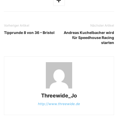
Vorheriger Artikel
Nächster Artikel
Tipprunde 8 von 36 – Bristol
Andreas Kuchelbacher wird
für Speedhouse Racing
starten
Threewide_Jo
http://www.threewide.de