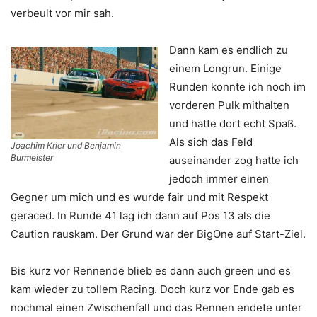
verbeult vor mir sah.
Dann kam es endlich zu
einem Longrun. Einige
Runden konnte ich noch im
vorderen Pulk mithalten
und hatte dort echt Spaß.
Als sich das Feld
Joachim Krier und Benjamin
Burmeister
auseinander zog hatte ich
jedoch immer einen
Gegner um mich und es wurde fair und mit Respekt
geraced. In Runde 41 lag ich dann auf Pos 13 als die
Caution rauskam. Der Grund war der BigOne auf Start-Ziel.
Bis kurz vor Rennende blieb es dann auch green und es
kam wieder zu tollem Racing. Doch kurz vor Ende gab es
nochmal einen Zwischenfall und das Rennen endete unter