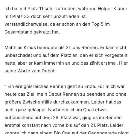
Ich bin mit Platz 11 sehr zufrieden, während Holger Klüner
mit Platz 33 doch sehr unzufrieden ist,
verständlicherweise, da er schon an den Top 5 im
Gesamtstand gekratzt hat.
Matthias Kraus beendete als 21. das Rennen. Er kam nicht
unbeschadet und auf dem Platz an, den er sich vorgestellt
hatte, aber er kam immerhin an und das zählt erstmal. Hier
seine Worte zum Debüt:
“ Ein ereignisreiches Rennen geht zu Ende. Für mich war
heute das Ziel, mein Debüt Rennen zu beenden und ohne
größere Zwischenfälle durchzukommen. Leider hat das
nicht ganz geklappt. Nachdem ich im Quali etwas
enttäuschend auf dem 28. Platz war, ging es im Rennen
erstmal konstant nach vorne bis auf den 21. Platz. Leider
konnte ich dann einem Big One auf der Gegengerade nicht