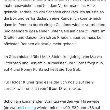
mehr ausweichen und bin dem Vordermann ins Heck
geknallt, sodass ich viel Schaden abbekam. Ich musste an
die Box und verlor dadurch eine Runde. Ich konnte mich
dann im Rennen durch einige Cautions wieder vorarbeiten
und beendete das Rennen unter Gelb auf dem 21. Platz. Im
Großen und Ganzen bin ich zu Frieden, aber es muss beim
nächsten Rennen eindeutig mehr gehen.“
Im Gesamtstand führt Maik Steinicke, gefolgt von Marvin
Otterbach und Benjamin Burmeister. Jörn Jörns folgt nun
auf 4 und Ronny Kuritz schließt die Top 5 ab.
Für Holger Klüner ging es leider von Pos 6 auf die 9
zurück, während ich von 16 auf 12 vorrückte.
Schon am kommenden Sonntag werden wir Threewide
(dexwet)
df1 racing
wieder mit der #00, #39 und #66 auf