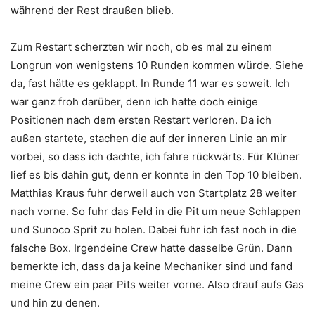
während der Rest draußen blieb.
Zum Restart scherzten wir noch, ob es mal zu einem
Longrun von wenigstens 10 Runden kommen würde. Siehe
da, fast hätte es geklappt. In Runde 11 war es soweit. Ich
war ganz froh darüber, denn ich hatte doch einige
Positionen nach dem ersten Restart verloren. Da ich
außen startete, stachen die auf der inneren Linie an mir
vorbei, so dass ich dachte, ich fahre rückwärts. Für Klüner
lief es bis dahin gut, denn er konnte in den Top 10 bleiben.
Matthias Kraus fuhr derweil auch von Startplatz 28 weiter
nach vorne. So fuhr das Feld in die Pit um neue Schlappen
und Sunoco Sprit zu holen. Dabei fuhr ich fast noch in die
falsche Box. Irgendeine Crew hatte dasselbe Grün. Dann
bemerkte ich, dass da ja keine Mechaniker sind und fand
meine Crew ein paar Pits weiter vorne. Also drauf aufs Gas
und hin zu denen.