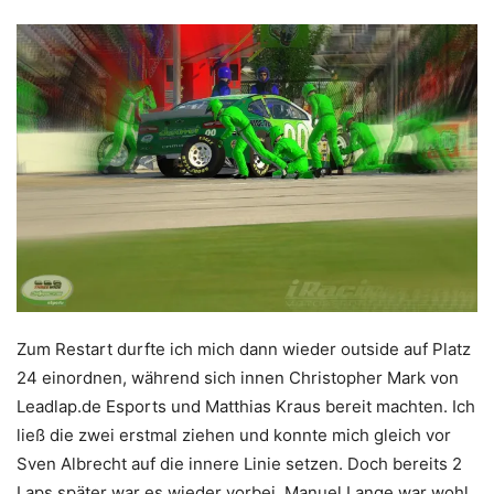
Zum Restart durfte ich mich dann wieder outside auf Platz
24 einordnen, während sich innen Christopher Mark von
Leadlap.de Esports und Matthias Kraus bereit machten. Ich
ließ die zwei erstmal ziehen und konnte mich gleich vor
Sven Albrecht auf die innere Linie setzen. Doch bereits 2
Laps später war es wieder vorbei. Manuel Lange war wohl