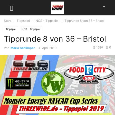
Start
Tippspiel
NCS - Tippspiel
Tipprunde 8 von 36 – Bristol
Tippspiel
NCS - Tippspiel
Tipprunde 8 von 36 – Bristol
1397
0
Von
Mario Schlimper
-
4. April 2019