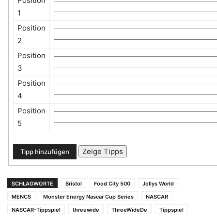
Position
1
Position
2
Position
3
Position
4
Position
5
SCHLAGWORTE
Bristol
Food City 500
Jollys World
MENCS
Monster Energy Nascar Cup Series
NASCAR
NASCAR-Tippspiel
threewide
ThreeWideDe
Tippspiel