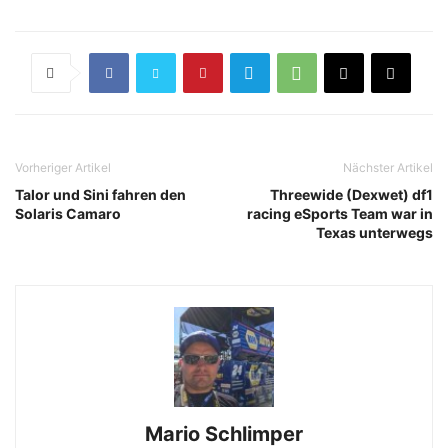
Vorheriger Artikel
Nächster Artikel
Talor und Sini fahren den
Threewide (Dexwet) df1
Solaris Camaro
racing eSports Team war in
Texas unterwegs
Mario Schlimper