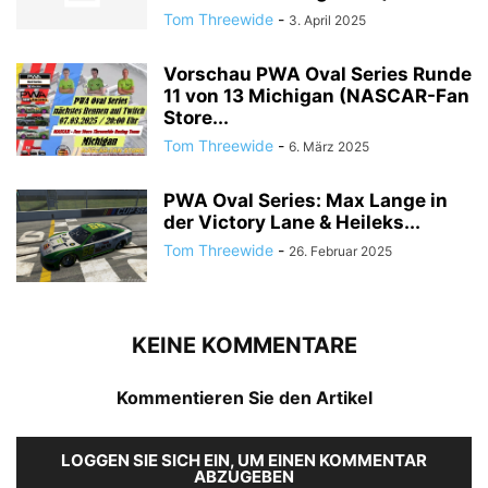
Tom Threewide
-
3. April 2025
Vorschau PWA Oval Series Runde
11 von 13 Michigan (NASCAR-Fan
Store...
Tom Threewide
-
6. März 2025
PWA Oval Series: Max Lange in
der Victory Lane & Heileks...
Tom Threewide
-
26. Februar 2025
KEINE KOMMENTARE
Kommentieren Sie den Artikel
LOGGEN SIE SICH EIN, UM EINEN KOMMENTAR
ABZUGEBEN