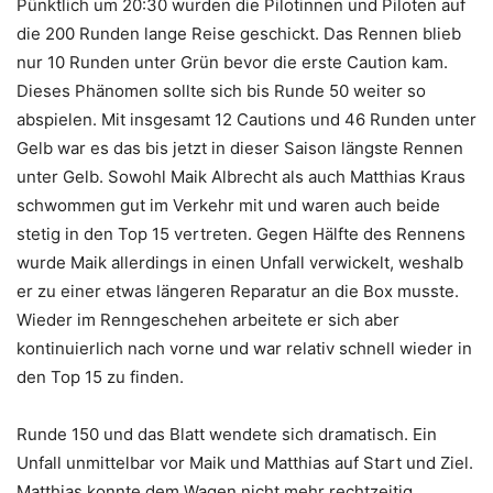
Pünktlich um 20:30 wurden die Pilotinnen und Piloten auf
die 200 Runden lange Reise geschickt. Das Rennen blieb
nur 10 Runden unter Grün bevor die erste Caution kam.
Dieses Phänomen sollte sich bis Runde 50 weiter so
abspielen. Mit insgesamt 12 Cautions und 46 Runden unter
Gelb war es das bis jetzt in dieser Saison längste Rennen
unter Gelb. Sowohl Maik Albrecht als auch Matthias Kraus
schwommen gut im Verkehr mit und waren auch beide
stetig in den Top 15 vertreten. Gegen Hälfte des Rennens
wurde Maik allerdings in einen Unfall verwickelt, weshalb
er zu einer etwas längeren Reparatur an die Box musste.
Wieder im Renngeschehen arbeitete er sich aber
kontinuierlich nach vorne und war relativ schnell wieder in
den Top 15 zu finden.
Runde 150 und das Blatt wendete sich dramatisch. Ein
Unfall unmittelbar vor Maik und Matthias auf Start und Ziel.
Matthias konnte dem Wagen nicht mehr rechtzeitig