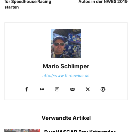
für Speedhouse Racing
Autos in der NWES 2019
starten
Mario Schlimper
http://www.threewide.de
Verwandte Artikel
EuroNASCAR Pro: Krönender