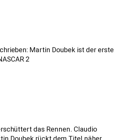
hrieben: Martin Doubek ist der erste
oNASCAR 2
rschüttert das Rennen. Claudio
artin Doubek rückt dem Titel näher