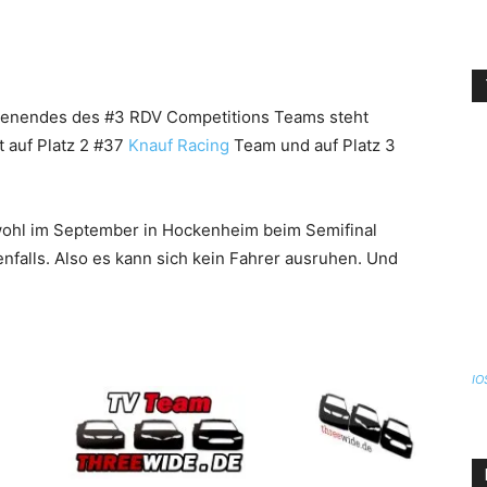
henendes des #3 RDV Competitions Teams steht
t auf Platz 2 #37
Knauf Racing
Team und auf Platz 3
 sowohl im September in Hockenheim beim Semifinal
nfalls. Also es kann sich kein Fahrer ausruhen. Und
IO