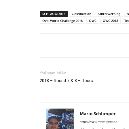
SCHLAGWORTE
Classification
Fahrerwertung
N
Oval World Challenge 2018
OWC
OWC 2018
Te
Teilen
Vorheriger Artikel
2018 – Round 7 & 8 – Tours
Mario Schlimper
http://www.threewide.de