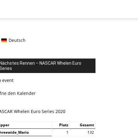
Deutsch
Nächstes Rennen – NASCAR Whelen Euro
Series
o event
ffne den Kalender
ASCAR Whelen Euro Series 2020
ipper
Platz
Gesamt
hreewide_Mario
1
132