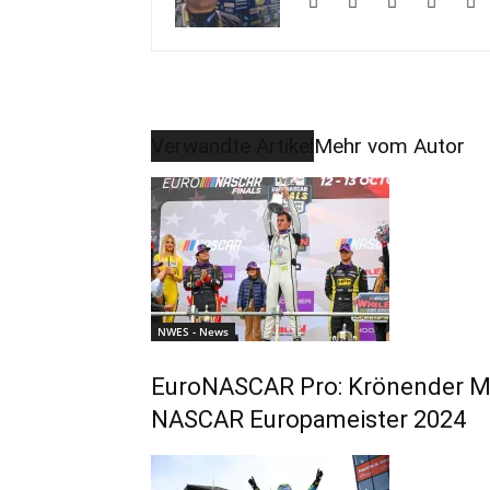
Verwandte Artikel
Mehr vom Autor
NWES - News
EuroNASCAR Pro: Krönender Mome
NASCAR Europameister 2024