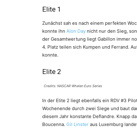
Elite 1
Zunächst sah es nach einem perfekten Woch
konnte ihn
Alon Day
nicht nur den Sieg, so
der Gesamtwertung liegt Gabillon immer n
4. Platz teilen sich Kumpen und Ferrand. Auf
konnte.
Elite 2
Credits: NASCAR Whelen Euro Series
In der Elite 2 liegt ebenfalls ein RDV #3 Pil
Wochenende durch zwei Siege und baut dami
diesem Jahr konstante Deflandre. Knapp dah
Boucenna.
Gil Linster
aus Luxemburg landet