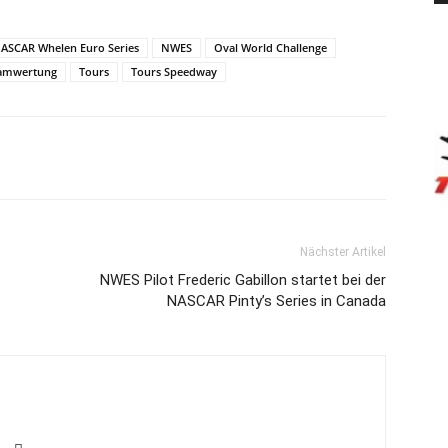
ASCAR Whelen Euro Series
NWES
Oval World Challenge
amwertung
Tours
Tours Speedway
Nächster Artikel
NWES Pilot Frederic Gabillon startet bei der
NASCAR Pinty’s Series in Canada