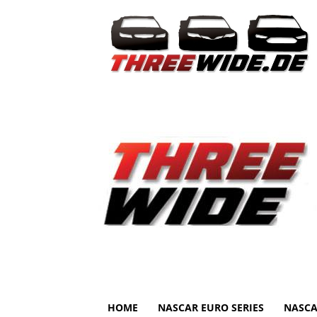
HOME
NASCAR EURO SERIES
NASCA