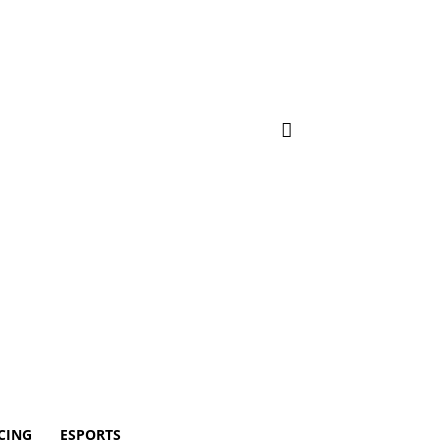
CING
ESPORTS