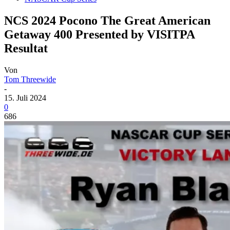
NCS 2024 Pocono The Great American
Getaway 400 Presented by VISITPA
Resultat
Von
Tom Threewide
-
15. Juli 2024
0
686