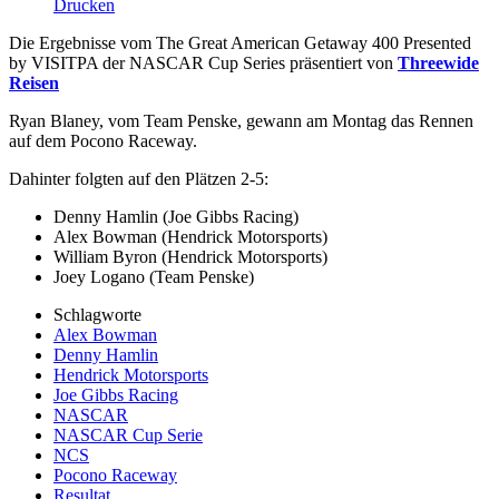
Drucken
Die Ergebnisse vom The Great American Getaway 400 Presented
by VISITPA der NASCAR Cup Series präsentiert von
Threewide
Reisen
Ryan Blaney, vom Team Penske, gewann am Montag das Rennen
auf dem Pocono Raceway.
Dahinter folgten auf den Plätzen 2-5:
Denny Hamlin (Joe Gibbs Racing)
Alex Bowman (Hendrick Motorsports)
William Byron (Hendrick Motorsports)
Joey Logano (Team Penske)
Schlagworte
Alex Bowman
Denny Hamlin
Hendrick Motorsports
Joe Gibbs Racing
NASCAR
NASCAR Cup Serie
NCS
Pocono Raceway
Resultat