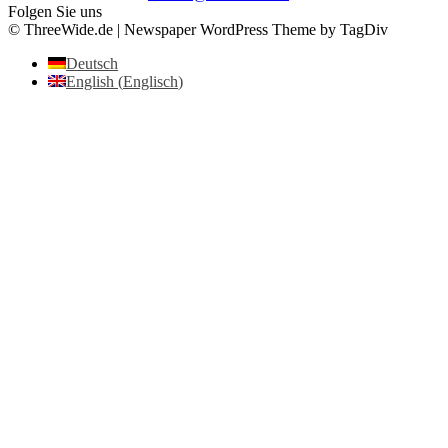
Folgen Sie uns
© ThreeWide.de | Newspaper WordPress Theme by TagDiv
Deutsch
English
(
Englisch
)