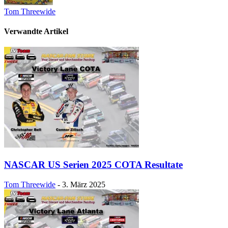
Tom Threewide
Verwandte Artikel
NASCAR US Serien 2025 COTA Resultate
Tom Threewide
-
3. März 2025