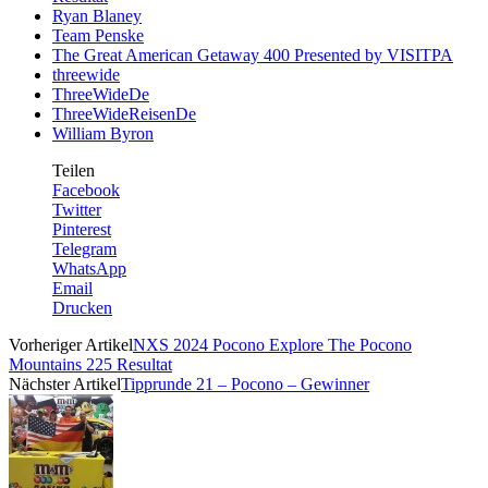
Ryan Blaney
Team Penske
The Great American Getaway 400 Presented by VISITPA
threewide
ThreeWideDe
ThreeWideReisenDe
William Byron
Teilen
Facebook
Twitter
Pinterest
Telegram
WhatsApp
Email
Drucken
Vorheriger Artikel
NXS 2024 Pocono Explore The Pocono
Mountains 225 Resultat
Nächster Artikel
Tipprunde 21 – Pocono – Gewinner