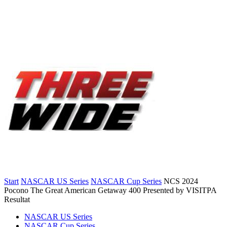
Start
NASCAR US Series
NASCAR Cup Series
NCS 2024
Pocono The Great American Getaway 400 Presented by VISITPA
Resultat
NASCAR US Series
NASCAR Cup Series