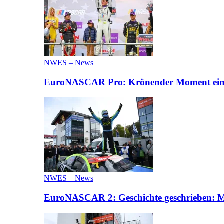
NWES – News
EuroNASCAR Pro: Krönender Moment eines 
NWES – News
EuroNASCAR 2: Geschichte geschrieben: M