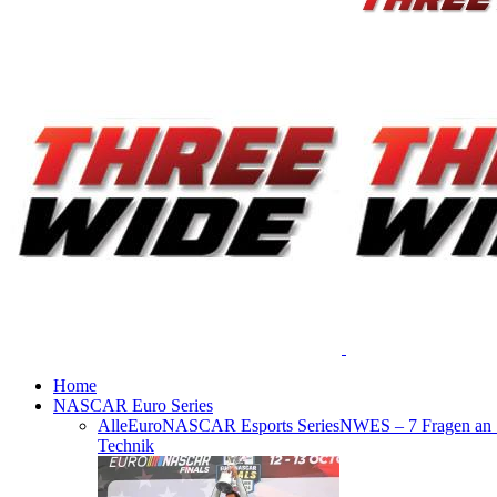
Home
NASCAR Euro Series
Alle
EuroNASCAR Esports Series
NWES – 7 Fragen an
Technik