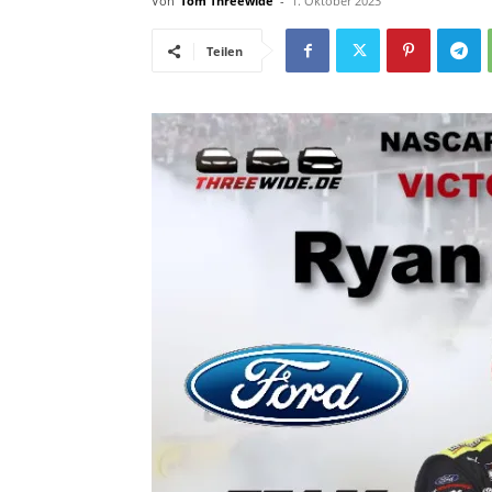
Von
Tom Threewide
-
1. Oktober 2023
Teilen