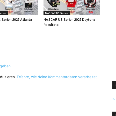
eries
NASCAR US Series
Serien 2025 Atlanta
NASCAR US Serien 2025 Daytona
Resultate
ugeben
eduzieren.
Erfahre, wie deine Kommentardaten verarbeitet
Be