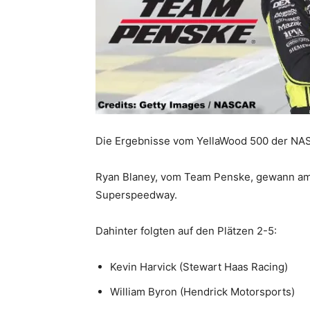
Die Ergebnisse vom YellaWood 500 der NA
Ryan Blaney, vom Team Penske, gewann am
Superspeedway.
Dahinter folgten auf den Plätzen 2-5:
Kevin Harvick (Stewart Haas Racing)
William Byron (Hendrick Motorsports)