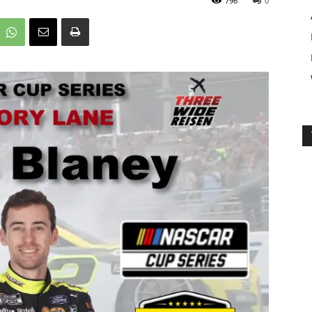
796
0