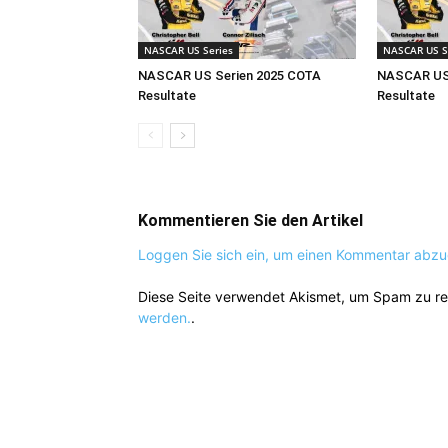
NASCAR US Series
NASCAR US S
NASCAR US Serien 2025 COTA
NASCAR US 
Resultate
Resultate
Kommentieren Sie den Artikel
Loggen Sie sich ein, um einen Kommentar abz
Diese Seite verwendet Akismet, um Spam zu r
werden.
.