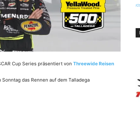
IO
SCAR Cup Series präsentiert von
Threewide Reisen
 Sonntag das Rennen auf dem Talladega