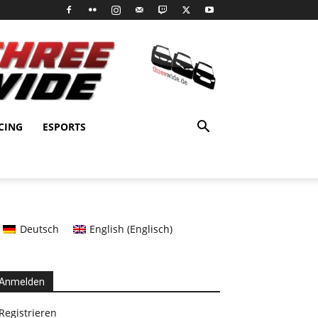
CING
ESPORTS
Deutsch
English
(
Englisch
)
Anmelden
Registrieren