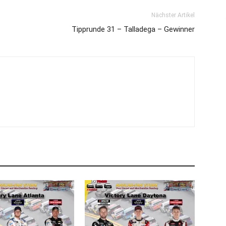
Nächster Artikel
Tipprunde 31 – Talladega – Gewinner