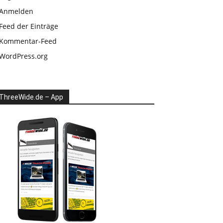
Anmelden
Feed der Einträge
Kommentar-Feed
WordPress.org
ThreeWide.de – App