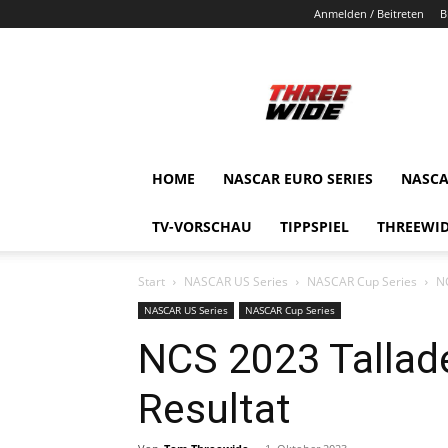
Anmelden / Beitreten
B
ThreeWide.de
HOME
NASCAR EURO SERIES
NASCA
TV-VORSCHAU
TIPPSPIEL
THREEWID
Start
NASCAR US Series
NASCAR Cup Series
N
NASCAR US Series
NASCAR Cup Series
NCS 2023 Tallad
Resultat