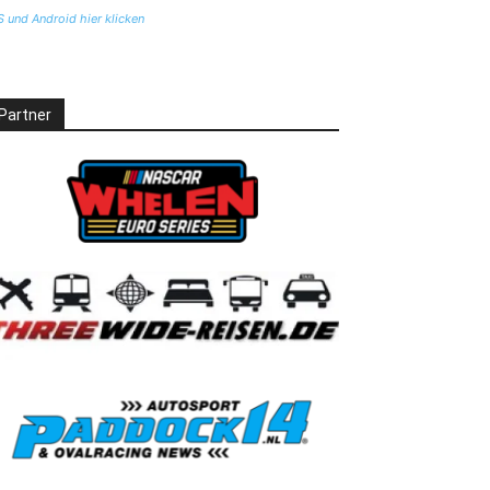
S und Android hier klicken
Partner