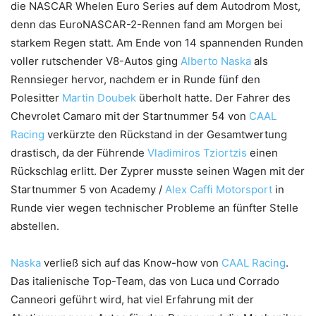
die NASCAR Whelen Euro Series auf dem Autodrom Most,
denn das EuroNASCAR-2-Rennen fand am Morgen bei
starkem Regen statt. Am Ende von 14 spannenden Runden
voller rutschender V8-Autos ging
Alberto Naska
als
Rennsieger hervor, nachdem er in Runde fünf den
Polesitter
Martin Doubek
überholt hatte. Der Fahrer des
Chevrolet Camaro mit der Startnummer 54 von
CAAL
Racing
verkürzte den Rückstand in der Gesamtwertung
drastisch, da der Führende
Vladimiros Tziortzis
einen
Rückschlag erlitt. Der Zyprer musste seinen Wagen mit der
Startnummer 5 von Academy /
Alex Caffi Motorsport
in
Runde vier wegen technischer Probleme an fünfter Stelle
abstellen.
Naska
verließ sich auf das Know-how von
CAAL Racing
.
Das italienische Top-Team, das von Luca und Corrado
Canneori geführt wird, hat viel Erfahrung mit der