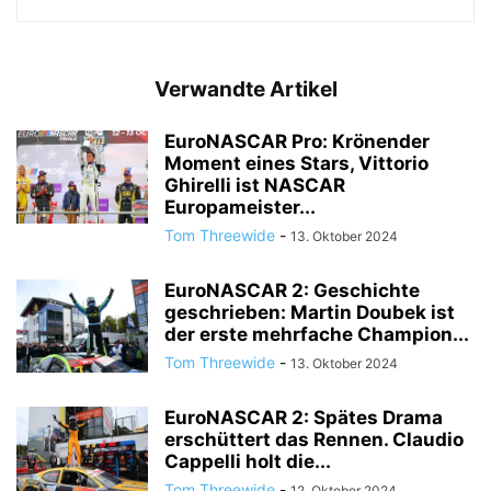
Verwandte Artikel
EuroNASCAR Pro: Krönender
Moment eines Stars, Vittorio
Ghirelli ist NASCAR
Europameister...
Tom Threewide
-
13. Oktober 2024
EuroNASCAR 2: Geschichte
geschrieben: Martin Doubek ist
der erste mehrfache Champion...
Tom Threewide
-
13. Oktober 2024
EuroNASCAR 2: Spätes Drama
erschüttert das Rennen. Claudio
Cappelli holt die...
Tom Threewide
-
12. Oktober 2024