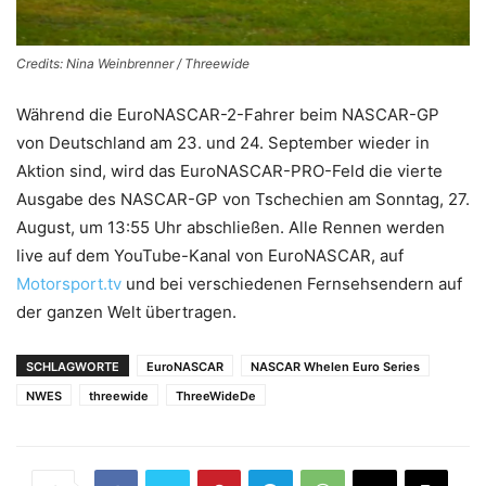
Credits: Nina Weinbrenner / Threewide
Während die EuroNASCAR-2-Fahrer beim NASCAR-GP
von Deutschland am 23. und 24. September wieder in
Aktion sind, wird das EuroNASCAR-PRO-Feld die vierte
Ausgabe des NASCAR-GP von Tschechien am Sonntag, 27.
August, um 13:55 Uhr abschließen. Alle Rennen werden
live auf dem YouTube-Kanal von EuroNASCAR, auf
Motorsport.tv
und bei verschiedenen Fernsehsendern auf
der ganzen Welt übertragen.
SCHLAGWORTE
EuroNASCAR
NASCAR Whelen Euro Series
NWES
threewide
ThreeWideDe