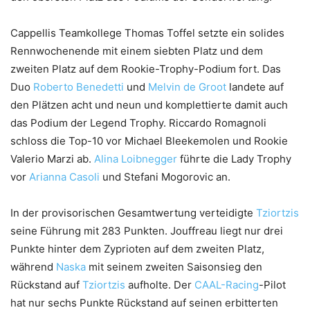
Cappellis Teamkollege Thomas Toffel setzte ein solides
Rennwochenende mit einem siebten Platz und dem
zweiten Platz auf dem Rookie-Trophy-Podium fort. Das
Duo
Roberto Benedetti
und
Melvin de Groot
landete auf
den Plätzen acht und neun und komplettierte damit auch
das Podium der Legend Trophy. Riccardo Romagnoli
schloss die Top-10 vor Michael Bleekemolen und Rookie
Valerio Marzi ab.
Alina Loibnegger
führte die Lady Trophy
vor
Arianna Casoli
und Stefani Mogorovic an.
In der provisorischen Gesamtwertung verteidigte
Tziortzis
seine Führung mit 283 Punkten. Jouffreau liegt nur drei
Punkte hinter dem Zyprioten auf dem zweiten Platz,
während
Naska
mit seinem zweiten Saisonsieg den
Rückstand auf
Tziortzis
aufholte. Der
CAAL-Racing
-Pilot
hat nur sechs Punkte Rückstand auf seinen erbitterten