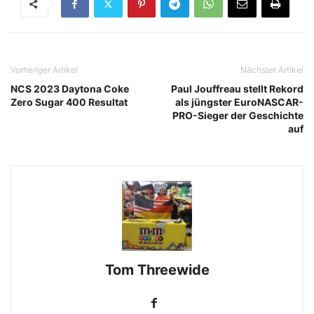
Vorheriger Artikel
Nächster Artikel
NCS 2023 Daytona Coke
Paul Jouffreau stellt Rekord
Zero Sugar 400 Resultat
als jüngster EuroNASCAR-
PRO-Sieger der Geschichte
auf
Tom Threewide