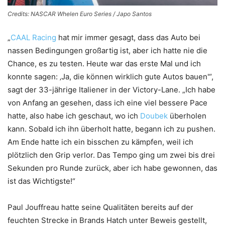
Credits: NASCAR Whelen Euro Series / Japo Santos
„
CAAL Racing
hat mir immer gesagt, dass das Auto bei
nassen Bedingungen großartig ist, aber ich hatte nie die
Chance, es zu testen. Heute war das erste Mal und ich
konnte sagen: ‚Ja, die können wirklich gute Autos bauen'“,
sagt der 33-jährige Italiener in der Victory-Lane. „Ich habe
von Anfang an gesehen, dass ich eine viel bessere Pace
hatte, also habe ich geschaut, wo ich
Doubek
überholen
kann. Sobald ich ihn überholt hatte, begann ich zu pushen.
Am Ende hatte ich ein bisschen zu kämpfen, weil ich
plötzlich den Grip verlor. Das Tempo ging um zwei bis drei
Sekunden pro Runde zurück, aber ich habe gewonnen, das
ist das Wichtigste!“
Paul Jouffreau hatte seine Qualitäten bereits auf der
feuchten Strecke in Brands Hatch unter Beweis gestellt,