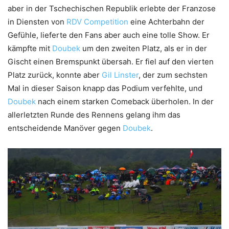
aber in der Tschechischen Republik erlebte der Franzose
in Diensten von
RDV Competition
eine Achterbahn der
Gefühle, lieferte den Fans aber auch eine tolle Show. Er
kämpfte mit
Doubek
um den zweiten Platz, als er in der
Gischt einen Bremspunkt übersah. Er fiel auf den vierten
Platz zurück, konnte aber
Gil Linster
, der zum sechsten
Mal in dieser Saison knapp das Podium verfehlte, und
Doubek
nach einem starken Comeback überholen. In der
allerletzten Runde des Rennens gelang ihm das
entscheidende Manöver gegen
Doubek
.