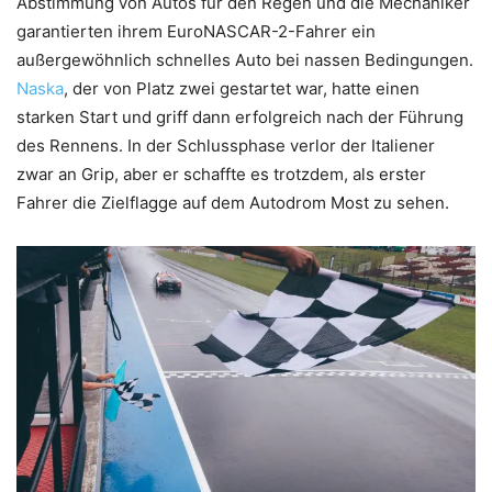
Abstimmung von Autos für den Regen und die Mechaniker
garantierten ihrem EuroNASCAR-2-Fahrer ein
außergewöhnlich schnelles Auto bei nassen Bedingungen.
Naska
, der von Platz zwei gestartet war, hatte einen
starken Start und griff dann erfolgreich nach der Führung
des Rennens. In der Schlussphase verlor der Italiener
zwar an Grip, aber er schaffte es trotzdem, als erster
Fahrer die Zielflagge auf dem Autodrom Most zu sehen.