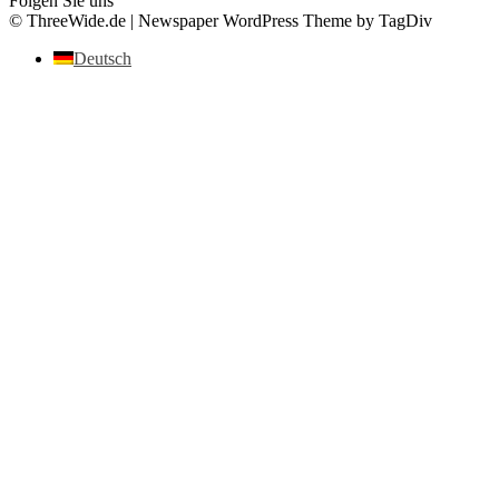
Folgen Sie uns
© ThreeWide.de | Newspaper WordPress Theme by TagDiv
Deutsch