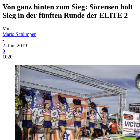
Von ganz hinten zum Sieg: Sörensen holt
Sieg in der fünften Runde der ELITE 2
Von
Mario Schlimper
-
2. Juni 2019
0
1020