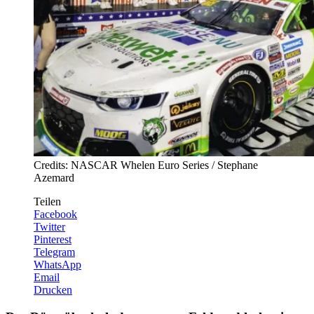
Credits: NASCAR Whelen Euro Series / Stephane
Azemard
Teilen
Facebook
Twitter
Pinterest
Telegram
WhatsApp
Email
Drucken