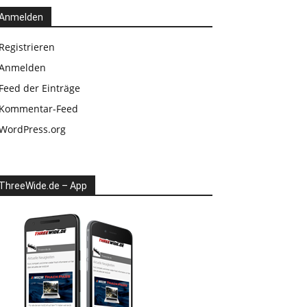
Anmelden
Registrieren
Anmelden
Feed der Einträge
Kommentar-Feed
WordPress.org
ThreeWide.de – App