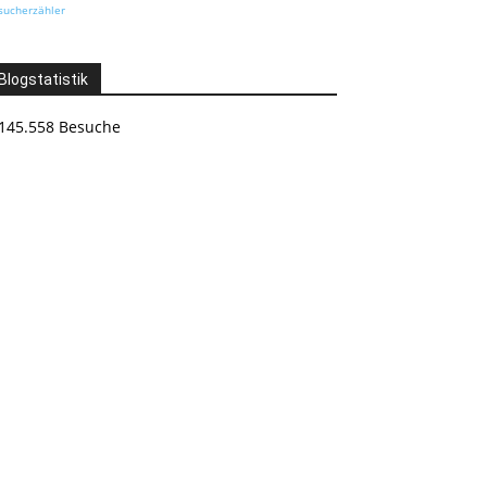
sucherzähler
Blogstatistik
145.558 Besuche