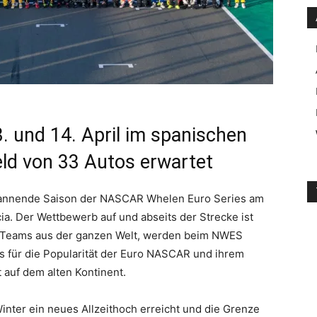
. und 14. April im spanischen
eld von 33 Autos erwartet
 spannende Saison der NASCAR Whelen Euro Series am
ia. Der Wettbewerb auf und abseits der Strecke ist
 19 Teams aus der ganzen Welt, werden beim NWES
is für die Popularität der Euro NASCAR und ihrem
 auf dem alten Kontinent.
nter ein neues Allzeithoch erreicht und die Grenze