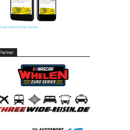
S und Android hier klicken
Partner