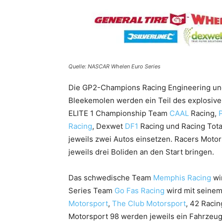
Quelle: NASCAR Whelen Euro Series
Die GP2-Champions Racing Engineering un
Bleekemolen werden ein Teil des explosiv
ELITE 1 Championship Team
CAAL
Racing,
Racing
, Dexwet
DF1
Racing und Racing Total
jeweils zwei Autos einsetzen. Racers Moto
jeweils drei Boliden an den Start bringen.
Das schwedische Team
Memphis Racing
wi
Series Team
Go Fas Racing
wird mit seine
Motorsport
,
The Club Motorsport
, 42 Racin
Motorsport 98 werden jeweils ein Fahrzeug 