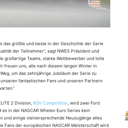
das das größte und beste in der Geschichte der Serie
Qualität der Teilnehmer”, sagt NWES Präsident und
ele großartige Teams, starke Wettbewerber und tolle
Wir freuen uns, alle nach diesem langen Winter in
 Weg, um das zehnjährige Jubiläum der Serie zu
unseren fantastischen Fans und unseren Partnern
warten.”
LITE 2 Division,
RDV Competition
, wird zwei Ford
d es in der NASCAR Whelen Euro Series kein
alen und einige vielversprechende Neuzugänge alles
die Fans der europäischen NASCAR Meisterschaft wird