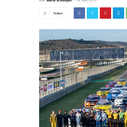
Von
Mario Schlimper
-
24. März 2019
Teilen