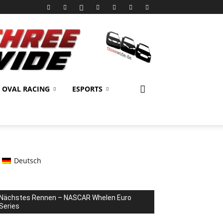
OVAL RACING
ESPORTS
Deutsch
Nächstes Rennen – NASCAR Whelen Euro
Series