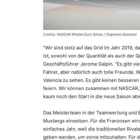
Credits: NASCAR Whelen Euro Series / Stephane Azemard
“Wir sind stolz auf das Grid im Jahr 2019, 
ist, sowohl von der Quantität als auch der 
Geschäftsführer Jerome Galpin. “Es gibt vi
Fahrer, aber natürlich auch tolle Freunde. 
Valencia zu sehen. Es gibt keinen besseren
feiern. Wir können zusammen mit NASCAR, 
kaum noch den Start in die neue Saison ab
Das Meisterteam in der Teamwertung und E
Mustangs einsetzen. Für die Franzosen wir
einfaches Jahr, weil die traditionellen Riv
geben werden, um vorne mitzuhalten. Für 