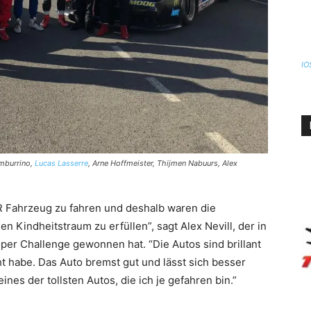
IO
amburrino,
Lucas Lasserre
, Arne Hoffmeister, Thijmen Nabuurs, Alex
R Fahrzeug zu fahren und deshalb waren die
n Kindheitstraum zu erfüllen”, sagt Alex Nevill, der in
er Challenge gewonnen hat. “Die Autos sind brillant
ht habe. Das Auto bremst gut und lässt sich besser
ines der tollsten Autos, die ich je gefahren bin.”