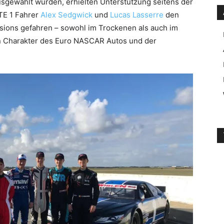
ausgewählt wurden, erhielten Unterstützung seitens der
TE 1 Fahrer
Alex Sedgwick
und
Lucas Lasserre
den
sions gefahren – sowohl im Trockenen als auch im
en Charakter des Euro NASCAR Autos und der