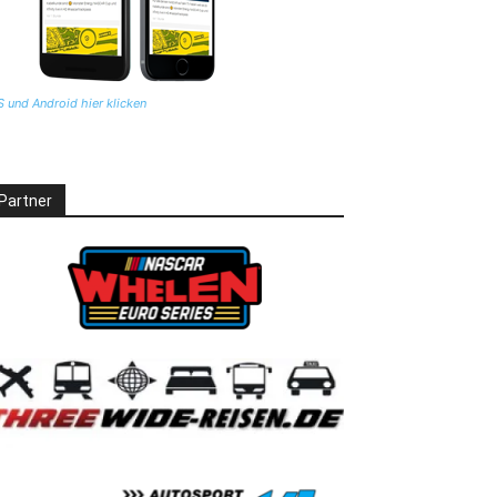
S und Android hier klicken
Partner