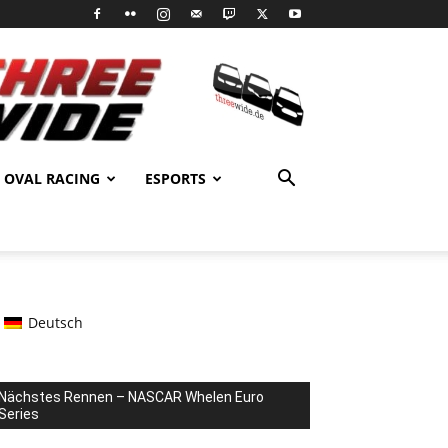
OVAL RACING
ESPORTS
Deutsch
Nächstes Rennen – NASCAR Whelen Euro
Series