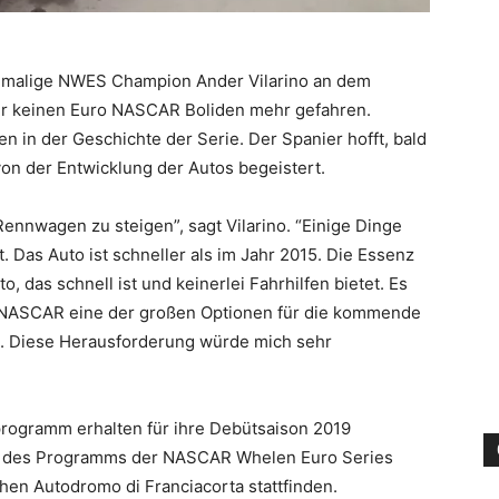
imalige NWES Champion Ander Vilarino an dem
er keinen Euro NASCAR Boliden mehr gefahren.
en in der Geschichte der Serie. Der Spanier hofft, bald
n der Entwicklung der Autos begeistert.
Rennwagen zu steigen”, sagt Vilarino. “Einige Dinge
 Das Auto ist schneller als im Jahr 2015. Die Essenz
o, das schnell ist und keinerlei Fahrhilfen bietet. Es
ro NASCAR eine der großen Optionen für die kommende
n. Diese Herausforderung würde mich sehr
rogramm erhalten für ihre Debütsaison 2019
est des Programms der NASCAR Whelen Euro Series
chen Autodromo di Franciacorta stattfinden.