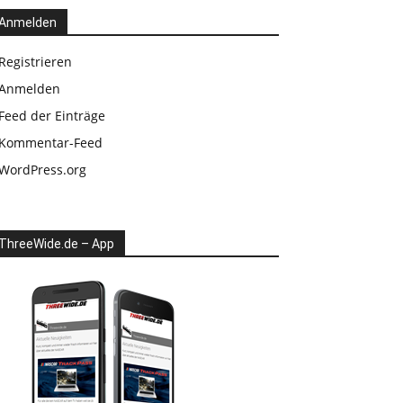
Anmelden
Registrieren
Anmelden
Feed der Einträge
Kommentar-Feed
WordPress.org
ThreeWide.de – App