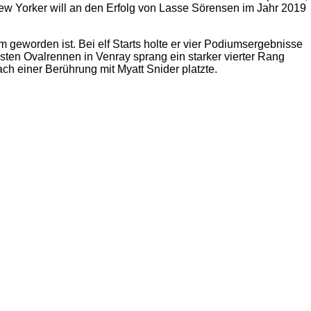
ew Yorker will an den Erfolg von Lasse Sörensen im Jahr 2019
geworden ist. Bei elf Starts holte er vier Podiumsergebnisse
rsten Ovalrennen in Venray sprang ein starker vierter Rang
ach einer Berührung mit Myatt Snider platzte.