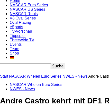
Home
NASCAR Euro Series
NASCAR US Series
NASCAR Roots
V8 Oval Series
Oval Racing
eSports
TV-Vorschau
Tippspiel
Threewide TV
Events
Team
Shop
Start
NASCAR Whelen Euro Series
NWES - News
Andre Cast
NASCAR Whelen Euro Series
NWES - News
Andre Castro kehrt mit DF1 