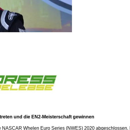
 treten und die EN2-Meisterschaft gewinnen
 die NASCAR Whelen Euro Series (NWES) 2020 abgeschlossen. Di