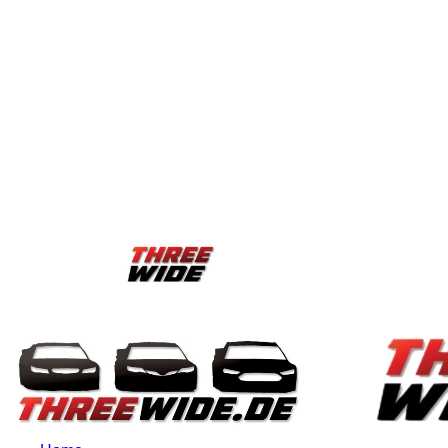
Freitag, August 7, 2026
Anmelden / Beitreten
Blog
ThreeWide 