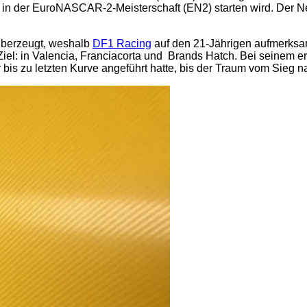
 in der EuroNASCAR-2-Meisterschaft (EN2) starten wird. Der N
 überzeugt, weshalb
DF1 Racing
auf den 21-Jährigen aufmerksam 
Ziel: in Valencia, Franciacorta und Brands Hatch. Bei seinem e
 bis zu letzten Kurve angeführt hatte, bis der Traum vom Sieg n