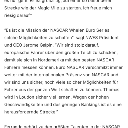
es nur geht. Es ist großartig, auf einer so besonderen
Strecke wie der Magic Mile zu starten. Ich freue mich
riesig darauf.”
“Es ist die Mission der NASCAR Whelen Euro Series,
solche Möglichkeiten zu schaffen”, sagt NWES Präsident
und CEO Jerome Galpin. “Wir sind stolz darauf,
europäische Fahrer über den großen Teich zu schicken,
damit sie sich in Nordamerika mit den besten NASCAR
Fahrern messen können. Euro NASCAR verschmilzt immer
weiter mit der internationalen Präsenz von NASCAR und
wir sind uns sicher, noch viele solcher Möglichkeiten für
Fahrer aus der ganzen Welt schaffen zu können. Thomas
wird in Loudon sicher viel lernen. Wegen der hohen
Geschwindigkeiten und des geringen Bankings ist es eine
herausfordernde Strecke.”
Ferrando gehört zu den größten Talenten in der NASCAR