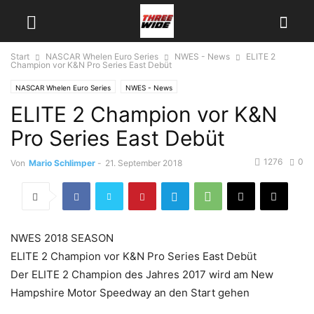
Start
NASCAR Whelen Euro Series
NWES - News
ELITE 2
Champion vor K&N Pro Series East Debüt
NASCAR Whelen Euro Series
NWES - News
ELITE 2 Champion vor K&N
Pro Series East Debüt
1276
0
Von
Mario Schlimper
-
21. September 2018
NWES 2018 SEASON
ELITE 2 Champion vor K&N Pro Series East Debüt
Der ELITE 2 Champion des Jahres 2017 wird am New
Hampshire Motor Speedway an den Start gehen