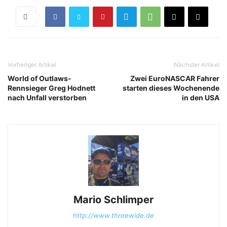
Vorheriger Artikel
Nächster Artikel
World of Outlaws-
Zwei EuroNASCAR Fahrer
Rennsieger Greg Hodnett
starten dieses Wochenende
nach Unfall verstorben
in den USA
Mario Schlimper
http://www.threewide.de