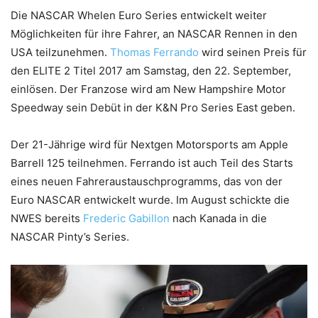
Die NASCAR Whelen Euro Series entwickelt weiter
Möglichkeiten für ihre Fahrer, an NASCAR Rennen in den
USA teilzunehmen.
Thomas Ferrando
wird seinen Preis für
den ELITE 2 Titel 2017 am Samstag, den 22. September,
einlösen. Der Franzose wird am New Hampshire Motor
Speedway sein Debüt in der K&N Pro Series East geben.
Der 21-Jährige wird für Nextgen Motorsports am Apple
Barrell 125 teilnehmen. Ferrando ist auch Teil des Starts
eines neuen Fahreraustauschprogramms, das von der
Euro NASCAR entwickelt wurde. Im August schickte die
NWES bereits
Frederic Gabillon
nach Kanada in die
NASCAR Pinty’s Series.