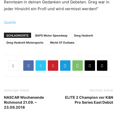
Rennteam in deinen Gedanken und Gebeten. Greg war in
jeder Hinsicht ein Profi und wird vermisst werden!“
Quelle
SCHLAGWORTE
BAPS Motor Speedway
Greg Hodnett
Greg Hodnett Motorsports
World Of Outlaws
Vorheriger Artikel
Nächster Artikel
NASCAR Wochenende
ELITE 2 Champion vor K&N
Richmond 21.09. –
Pro Series East Debüt
23.09.2018