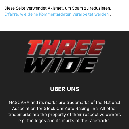
Diese Seite verwendet Akismet, um Spam zu reduzieren.
Erfahre, wie deine Kommentardaten verarbeitet werden.
.
ÜBER UNS
NASCAR® and its marks are trademarks of the National
Association for Stock Car Auto Racing, Inc. All other
trademarks are the property of their respective owners
e.g. the logos and its marks of the racetracks.