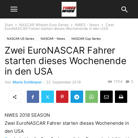
Start
NASCAR Whelen Euro Series
NWES - News
Zwei
EuroNASCAR Fahrer starten dieses Wochenende in den USA
NASCAR US Series
NASCAR - News
NASCAR Cup Series
Zwei EuroNASCAR Fahrer
NASCAR Whelen Euro Series
NWES - News
starten dieses Wochenende
in den USA
1704
0
Von
Mario Schlimper
-
22. September 2018
NWES 2018 SEASON
Zwei EuroNASCAR Fahrer starten dieses Wochenende in
den USA