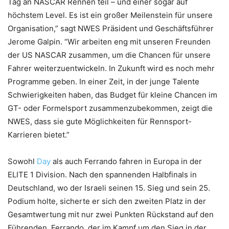
Tag an NASCAR Rennen teil – und einer sogar auf
höchstem Level. Es ist ein großer Meilenstein für unsere
Organisation,” sagt NWES Präsident und Geschäftsführer
Jerome Galpin. “Wir arbeiten eng mit unseren Freunden
der US NASCAR zusammen, um die Chancen für unsere
Fahrer weiterzuentwickeln. In Zukunft wird es noch mehr
Programme geben. In einer Zeit, in der junge Talente
Schwierigkeiten haben, das Budget für kleine Chancen im
GT- oder Formelsport zusammenzubekommen, zeigt die
NWES, dass sie gute Möglichkeiten für Rennsport-
Karrieren bietet.”
Sowohl
Day
als auch Ferrando fahren in Europa in der
ELITE 1 Division. Nach den spannenden Halbfinals in
Deutschland, wo der Israeli seinen 15. Sieg und sein 25.
Podium holte, sicherte er sich den zweiten Platz in der
Gesamtwertung mit nur zwei Punkten Rückstand auf den
Führenden. Ferrando, der im Kampf um den Sieg in der