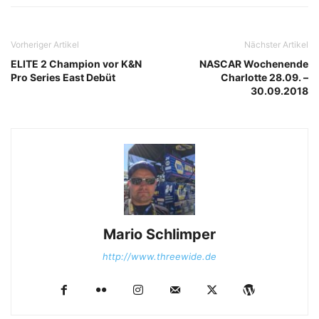
Vorheriger Artikel
Nächster Artikel
ELITE 2 Champion vor K&N
NASCAR Wochenende
Pro Series East Debüt
Charlotte 28.09. –
30.09.2018
Mario Schlimper
http://www.threewide.de