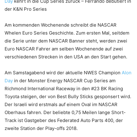
Day
kehrt in die Cup Series zurück – Ferrando debütiert in
der K&N Pro Series
Am kommenden Wochenende schreibt die NASCAR
Whelen Euro Series Geschichte. Zum ersten Mal, seitdem
die Serie unter dem NASCAR Banner steht, werden zwei
Euro NASCAR Fahrer am selben Wochenende auf zwei
verschiedenen Strecken in den USA an den Start gehen.
Am Samstagabend wird der aktuelle NWES Champion
Alon
Day
in der Monster Energy NASCAR Cup Series am
Richmond International Raceway in den #23 BK Racing
Toyota steigen, der von Best Bully Sticks gesponsert wird.
Der Israeli wird erstmals auf einem Oval im NASCAR
Oberhaus fahren. Der beliebte 0,75 Meilen lange Short-
Track ist Gastgeber des Federated Auto Parts 400, der
zweite Station der Play-offs 2018.