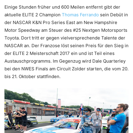
Einige Stunden früher und 600 Meilen entfernt gibt der
aktuelle ELITE 2 Champion
Thomas Ferrando
sein Debüt in
der NASCAR K&N Pro Series East am New Hampshire
Motor Speedway am Steuer des #25 Nextgen Motorsports
Toyota. Dort tritt er gegen vielversprechende Talente der
NASCAR an. Der Franzose löst seinen Preis für den Sieg in
der ELITE 2 Meisterschaft 2017 ein und ist Teil eines
Austauschprogramms. Im Gegenzug wird Dale Quarterley
bei den NWES Finals am Circuit Zolder starten, die vom 20.
bis 21. Oktober stattfinden.