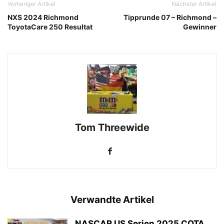
Vorheriger Artikel
Nächster Artikel
NXS 2024 Richmond
Tipprunde 07 – Richmond –
ToyotaCare 250 Resultat
Gewinner
Tom Threewide
Verwandte Artikel
NASCAR US Serien 2025 COTA