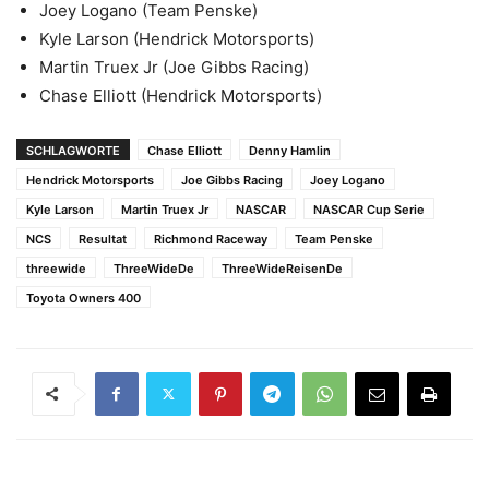
Joey Logano (Team Penske)
Kyle Larson (Hendrick Motorsports)
Martin Truex Jr (Joe Gibbs Racing)
Chase Elliott (Hendrick Motorsports)
SCHLAGWORTE
Chase Elliott
Denny Hamlin
Hendrick Motorsports
Joe Gibbs Racing
Joey Logano
Kyle Larson
Martin Truex Jr
NASCAR
NASCAR Cup Serie
NCS
Resultat
Richmond Raceway
Team Penske
threewide
ThreeWideDe
ThreeWideReisenDe
Toyota Owners 400