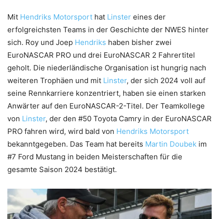
Mit
Hendriks Motorsport
hat
Linster
eines der
erfolgreichsten Teams in der Geschichte der NWES hinter
sich. Roy und Joep
Hendriks
haben bisher zwei
EuroNASCAR PRO und drei EuroNASCAR 2 Fahrertitel
geholt. Die niederländische Organisation ist hungrig nach
weiteren Trophäen und mit
Linster
, der sich 2024 voll auf
seine Rennkarriere konzentriert, haben sie einen starken
Anwärter auf den EuroNASCAR-2-Titel. Der Teamkollege
von
Linster
, der den #50 Toyota Camry in der EuroNASCAR
PRO fahren wird, wird bald von
Hendriks Motorsport
bekanntgegeben. Das Team hat bereits
Martin Doubek
im
#7 Ford Mustang in beiden Meisterschaften für die
gesamte Saison 2024 bestätigt.