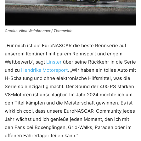
Credits: Nina Weinbrenner / Threewide
„Für mich ist die EuroNASCAR die beste Rennserie auf
unserem Kontinent mit purem Rennsport und engem
Wettbewerb“, sagt
Linster
über seine Rückkehr in die Serie
und zu
Hendriks Motorsport
. „Wir haben ein tolles Auto mit
H-Schaltung und ohne elektronische Hilfsmittel, was die
Serie so einzigartig macht. Der Sound der 400 PS starken
V8-Motoren ist unschlagbar. Im Jahr 2024 möchte ich um
den Titel kämpfen und die Meisterschaft gewinnen. Es ist
wirklich cool, dass unsere EuroNASCAR-Community jedes
Jahr wächst und ich genieße jeden Moment, den ich mit
den Fans bei Boxengängen, Grid-Walks, Paraden oder im
offenen Fahrerlager teilen kann.“