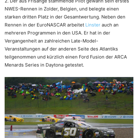
2. Der aus Frisange stammende Pilot gewann sein erstes
NWES-Rennen in Zolder, Belgien, und belegte einen
starken dritten Platz in der Gesamtwertung. Neben den
Rennen in der EuroNASCAR arbeitet
Linster
auch an
mehreren Programmen in den USA. Er hat in der
Vergangenheit an zahlreichen Late-Model-
Veranstaltungen auf der anderen Seite des Atlantiks
teilgenommen und kürzlich einen Ford Fusion der ARCA
Menards Series in Daytona getestet.