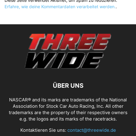
Diese Seite verwendet Akismet, um Spam zu reduzieren.
Erfahre, wie deine Kommentardaten verarbeitet werden.
.
ÜBER UNS
NASCAR® and its marks are trademarks of the National
Association for Stock Car Auto Racing, Inc. All other
trademarks are the property of their respective owners
e.g. the logos and its marks of the racetracks.
Kontaktieren Sie uns:
contact@threewide.de