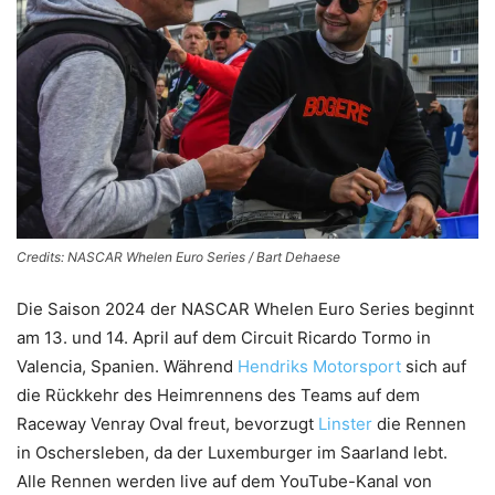
Credits: NASCAR Whelen Euro Series / Bart Dehaese
Die Saison 2024 der NASCAR Whelen Euro Series beginnt
am 13. und 14. April auf dem Circuit Ricardo Tormo in
Valencia, Spanien. Während
Hendriks Motorsport
sich auf
die Rückkehr des Heimrennens des Teams auf dem
Raceway Venray Oval freut, bevorzugt
Linster
die Rennen
in Oschersleben, da der Luxemburger im Saarland lebt.
Alle Rennen werden live auf dem YouTube-Kanal von