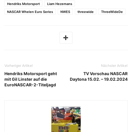
Hendriks Motorsport
Liam Hezemans
NASCAR Whelen Euro Series
NWES
threewide
ThreeWideDe
Vorheriger Artikel
Nächster Artikel
Hendriks Motorsport geht
TV Vorschau NASCAR
mit Gil Linster auf die
Daytona 15.02. – 19.02.2024
EuroNASCAR-2-Titeljagd