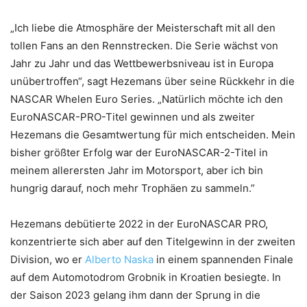
„Ich liebe die Atmosphäre der Meisterschaft mit all den
tollen Fans an den Rennstrecken. Die Serie wächst von
Jahr zu Jahr und das Wettbewerbsniveau ist in Europa
unübertroffen“, sagt Hezemans über seine Rückkehr in die
NASCAR Whelen Euro Series. „Natürlich möchte ich den
EuroNASCAR-PRO-Titel gewinnen und als zweiter
Hezemans die Gesamtwertung für mich entscheiden. Mein
bisher größter Erfolg war der EuroNASCAR-2-Titel in
meinem allerersten Jahr im Motorsport, aber ich bin
hungrig darauf, noch mehr Trophäen zu sammeln.”
Hezemans debütierte 2022 in der EuroNASCAR PRO,
konzentrierte sich aber auf den Titelgewinn in der zweiten
Division, wo er
Alberto Naska
in einem spannenden Finale
auf dem Automotodrom Grobnik in Kroatien besiegte. In
der Saison 2023 gelang ihm dann der Sprung in die