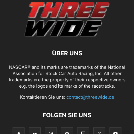
ÜBER UNS
NASCAR® and its marks are trademarks of the National
Association for Stock Car Auto Racing, Inc. All other
trademarks are the property of their respective owners
e.g. the logos and its marks of the racetracks.
Kontaktieren Sie uns:
contact@threewide.de
FOLGEN SIE UNS