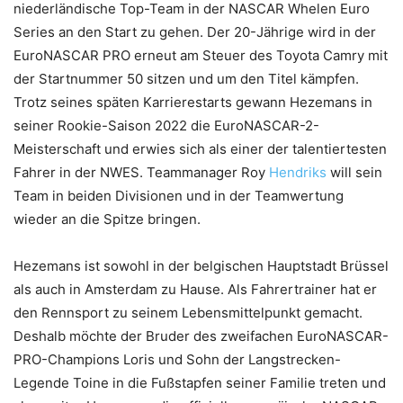
niederländische Top-Team in der NASCAR Whelen Euro
Series an den Start zu gehen. Der 20-Jährige wird in der
EuroNASCAR PRO erneut am Steuer des Toyota Camry mit
der Startnummer 50 sitzen und um den Titel kämpfen.
Trotz seines späten Karrierestarts gewann Hezemans in
seiner Rookie-Saison 2022 die EuroNASCAR-2-
Meisterschaft und erwies sich als einer der talentiertesten
Fahrer in der NWES. Teammanager Roy
Hendriks
will sein
Team in beiden Divisionen und in der Teamwertung
wieder an die Spitze bringen.
Hezemans ist sowohl in der belgischen Hauptstadt Brüssel
als auch in Amsterdam zu Hause. Als Fahrertrainer hat er
den Rennsport zu seinem Lebensmittelpunkt gemacht.
Deshalb möchte der Bruder des zweifachen EuroNASCAR-
PRO-Champions Loris und Sohn der Langstrecken-
Legende Toine in die Fußstapfen seiner Familie treten und