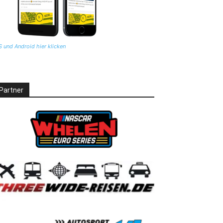
S und Android hier klicken
Partner