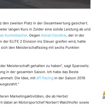
itz den zweiten Platz in der Gesamtwertung gesichert.
meter langen Kurs in Zolder eine solide Leistung ab und
as Kuchelbacher
. Gegen
Advait Deodhar
, der in der
n der ELITE 2 Division ins Steuer greifen wird, hatte
 sich den Meisterschaftssieg mit sechs Punkten
n der Meisterschaft gehalten zu haben“, sagt Sparowitz.
ung in der gesamten Saison. Ich habe das Beste
ammelt. Die Idee, mit
df1 Racing
in der Saison 2018
ausgezahlt.“
teren Marketingaktivitäten, die ab Herbst
ht dabei an Motorsportchef Norbert Walchhofer sowie