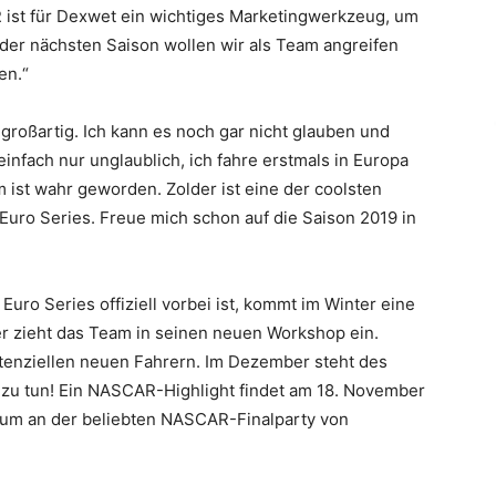
st für Dexwet ein wichtiges Marketingwerkzeug, um
er nächsten Saison wollen wir als Team angreifen
en.“
r großartig. Ich kann es noch gar nicht glauben und
einfach nur unglaublich, ich fahre erstmals in Europa
 ist wahr geworden. Zolder ist eine der coolsten
ro Series. Freue mich schon auf die Saison 2019 in
o Series offiziell vorbei ist, kommt im Winter eine
r zieht das Team in seinen neuen Workshop ein.
tenziellen neuen Fahrern. Im Dezember steht des
el zu tun! Ein NASCAR-Highlight findet am 18. November
 um an der beliebten NASCAR-Finalparty von