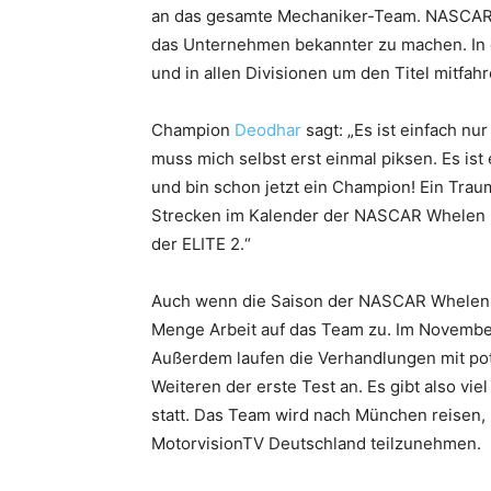
an das gesamte Mechaniker-Team. NASCAR i
das Unternehmen bekannter zu machen. In d
und in allen Divisionen um den Titel mitfahr
Champion
Deodhar
sagt: „Es ist einfach nu
muss mich selbst erst einmal piksen. Es ist 
und bin schon jetzt ein Champion! Ein Traum
Strecken im Kalender der NASCAR Whelen Eu
der ELITE 2.“
Auch wenn die Saison der NASCAR Whelen Eur
Menge Arbeit auf das Team zu. Im Novembe
Außerdem laufen die Verhandlungen mit po
Weiteren der erste Test an. Es gibt also vi
statt. Das Team wird nach München reisen,
MotorvisionTV Deutschland teilzunehmen.