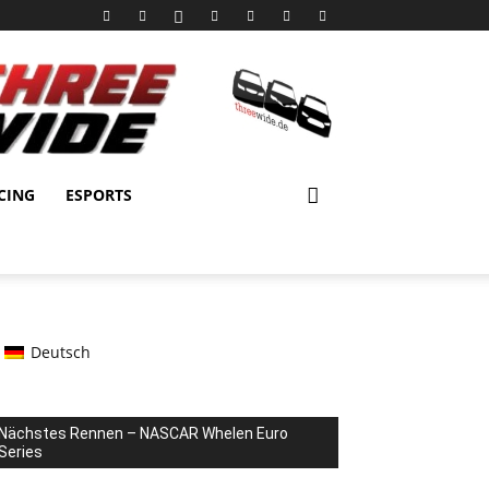
CING
ESPORTS
Deutsch
Nächstes Rennen – NASCAR Whelen Euro
Series