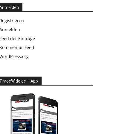
Anmelden
Registrieren
Anmelden
Feed der Einträge
Kommentar-Feed
WordPress.org
ThreeWide.de – App