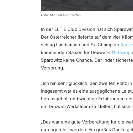
Foto: Michael Großgarten
In der ELITE Club Division hat sich Sparow
Der Österreicher lieferte auf dem vier Kilo
schlug Landsmann und Ex-Champion
Andre
kommenden Saison für Dexwet-
df1 Racing
i
Sparowitz keine Chance. Der Inder sicherte
Vorsprung.
„Ich bin sehr glücklich, den zweiten Platz i
Insgesamt war es eine ausgeglichene Leist
herausgeholt und wichtige Erfahrungen ges
ein Dexwet-Werksteam zu stellen, hat sich 
„Das war eine gute Vorbereitung für die wei
durchgeführt werden. Ein großes Danke ge