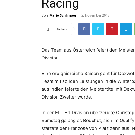
Racing
Von
Mario Schlimper
-
2. November 2018
Teilen
Das Team aus Österreich feiert den Meistert
Division
Eine ereignisreiche Saison geht für Dexwet
Team mit soliden Leistungen in die Winte
aus Indien feierte den Meistertitel mit De
Division Zweiter wurde.
In der ELITE 1 Division überzeugte Christo
Samstag gelang es Bouchut, sich im Qualifyi
startete der Franzose von Platz zehn aus.