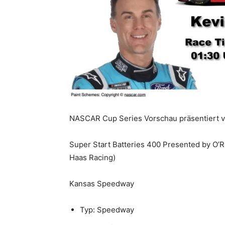
NASCAR Cup Series Vorschau präsentiert 
Super Start Batteries 400 Presented by O’Re
Haas Racing)
Kansas Speedway
Typ: Speedway