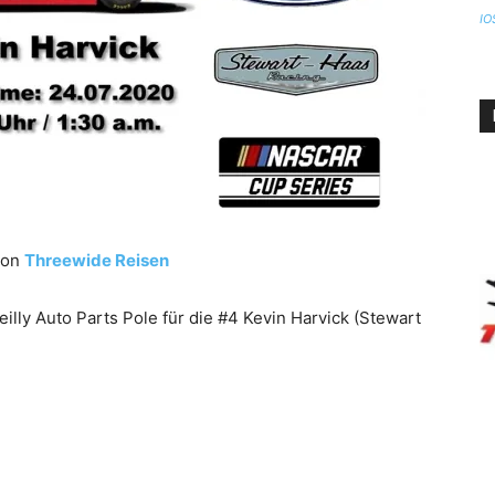
IO
von
Threewide Reisen
illy Auto Parts Pole für die #4 Kevin Harvick (Stewart