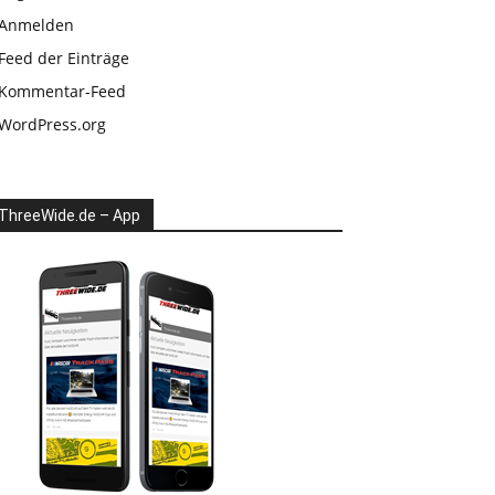
Anmelden
Feed der Einträge
Kommentar-Feed
WordPress.org
ThreeWide.de – App