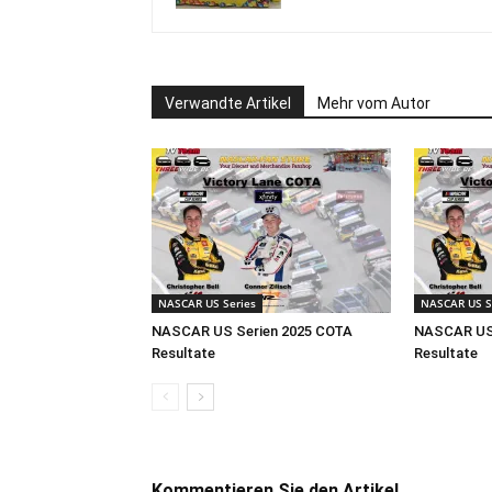
Verwandte Artikel
Mehr vom Autor
NASCAR US Series
NASCAR US S
NASCAR US Serien 2025 COTA
NASCAR US 
Resultate
Resultate
Kommentieren Sie den Artikel