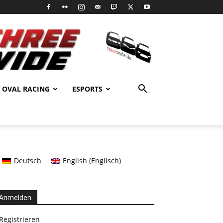
OVAL RACING
ESPORTS
Deutsch
English
(
Englisch
)
Anmelden
Registrieren