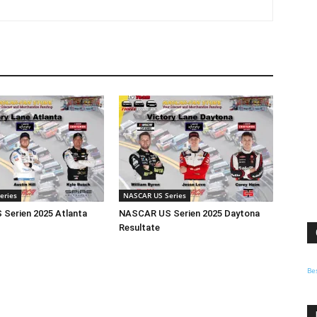
eries
NASCAR US Series
Serien 2025 Atlanta
NASCAR US Serien 2025 Daytona
Resultate
Be