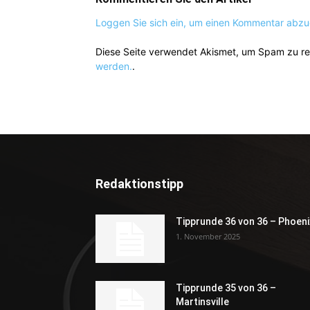
Loggen Sie sich ein, um einen Kommentar abz
Diese Seite verwendet Akismet, um Spam zu r
werden.
.
Redaktionstipp
Tipprunde 36 von 36 – Phoeni
1. November 2025
Tipprunde 35 von 36 –
Martinsville