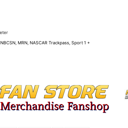
eter
/
NBCSN, MRN, NASCAR Trackpass, Sport 1 +