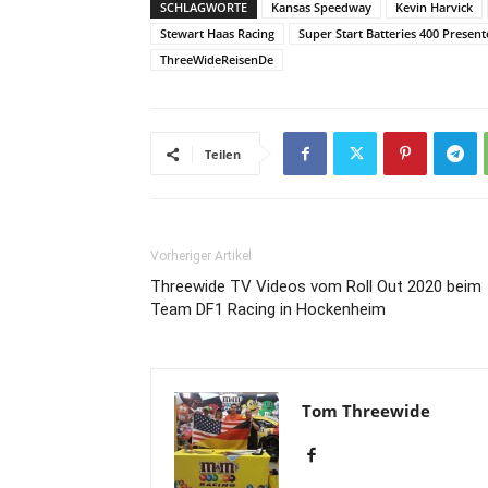
SCHLAGWORTE
Kansas Speedway
Kevin Harvick
Stewart Haas Racing
Super Start Batteries 400 Present
ThreeWideReisenDe
Teilen
Vorheriger Artikel
Threewide TV Videos vom Roll Out 2020 beim
Team DF1 Racing in Hockenheim
Tom Threewide