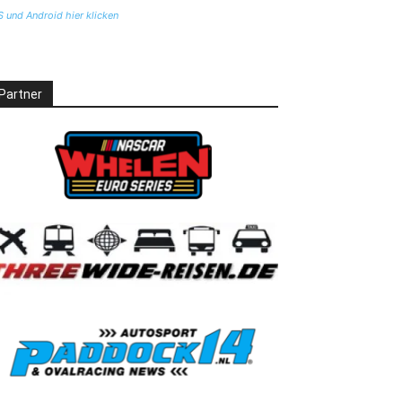
S und Android hier klicken
Partner