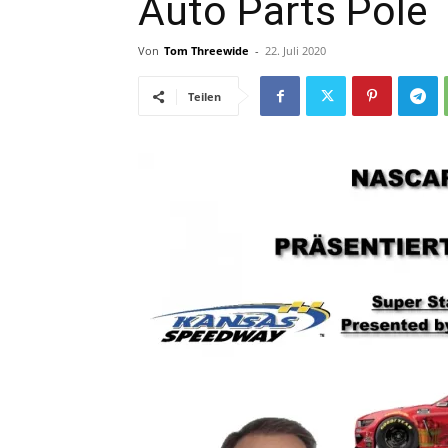
Auto Parts Pole
Von
Tom Threewide
-
22. Juli 2020
Teilen