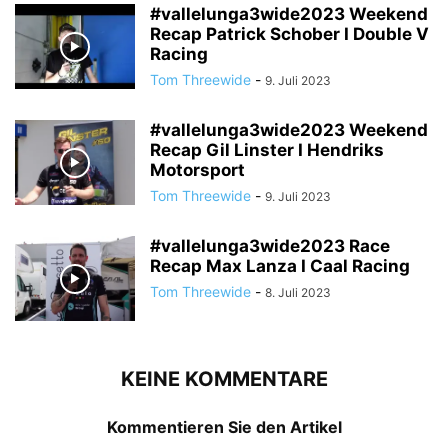
#vallelunga3wide2023 Weekend
Recap Patrick Schober I Double V
Racing
Tom Threewide
-
9. Juli 2023
#vallelunga3wide2023 Weekend
Recap Gil Linster I Hendriks
Motorsport
Tom Threewide
-
9. Juli 2023
#vallelunga3wide2023 Race
Recap Max Lanza I Caal Racing
Tom Threewide
-
8. Juli 2023
KEINE KOMMENTARE
Kommentieren Sie den Artikel