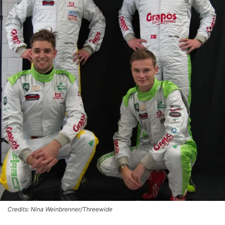
Credits: Nina Weinbrenner/Threewide