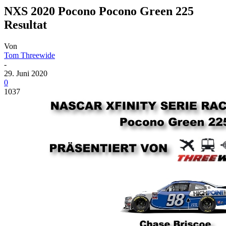
NXS 2020 Pocono Pocono Green 225
Resultat
Von
Tom Threewide
-
29. Juni 2020
0
1037