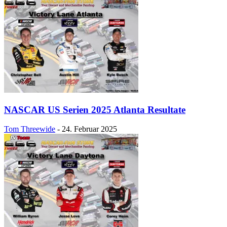
NASCAR US Serien 2025 Atlanta Resultate
Tom Threewide
-
24. Februar 2025