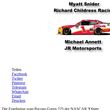
Teilen
Facebook
Twitter
Pinterest
Telegram
WhatsApp
Email
Drucken
Die Ergebnisse vom Pocono Green 225 der NASCAR Xfinity