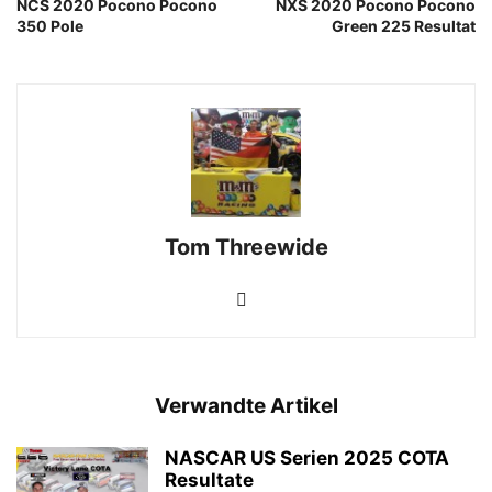
NCS 2020 Pocono Pocono
NXS 2020 Pocono Pocono
350 Pole
Green 225 Resultat
Tom Threewide
Verwandte Artikel
NASCAR US Serien 2025 COTA
Resultate