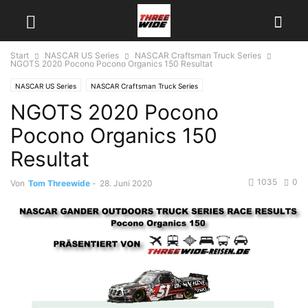
Start
NASCAR US Series
NASCAR Craftsman Truck Series
NGOTS 2020 Pocono Pocono Organics 150 Resultat
NASCAR US Series
NASCAR Craftsman Truck Series
NGOTS 2020 Pocono
Pocono Organics 150
Resultat
1035
0
Von
Tom Threewide
-
28. Juni 2020