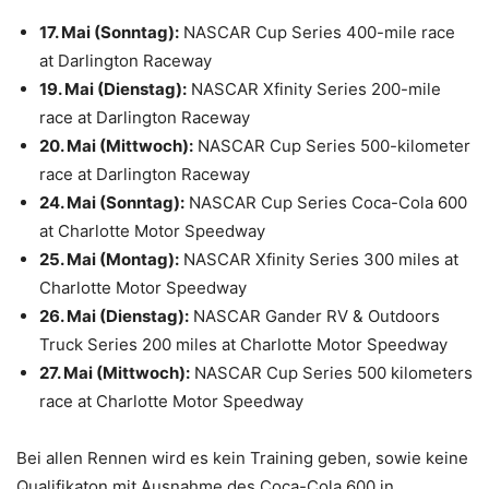
17. Mai (Sonntag):
NASCAR Cup Series 400-mile race
at Darlington Raceway
19. Mai (Dienstag):
NASCAR Xfinity Series 200-mile
race at Darlington Raceway
20. Mai (Mittwoch):
NASCAR Cup Series 500-kilometer
race at Darlington Raceway
24. Mai (Sonntag):
NASCAR Cup Series Coca-Cola 600
at Charlotte Motor Speedway
25. Mai (Montag):
NASCAR Xfinity Series 300 miles at
Charlotte Motor Speedway
26. Mai (Dienstag):
NASCAR Gander RV & Outdoors
Truck Series 200 miles at Charlotte Motor Speedway
27. Mai (Mittwoch):
NASCAR Cup Series 500 kilometers
race at Charlotte Motor Speedway
Bei allen Rennen wird es kein Training geben, sowie keine
Qualifikaton mit Ausnahme des Coca-Cola 600 in