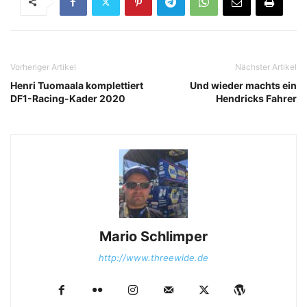
Vorheriger Artikel
Nächster Artikel
Henri Tuomaala komplettiert
Und wieder machts ein
DF1-Racing-Kader 2020
Hendricks Fahrer
Mario Schlimper
http://www.threewide.de