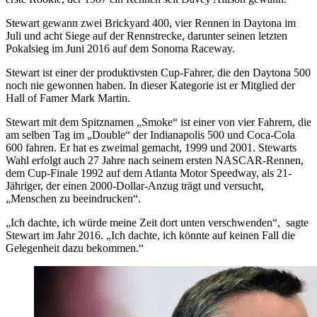
Stewart gewann zwei Brickyard 400, vier Rennen in Daytona im
Juli und acht Siege auf der Rennstrecke, darunter seinen letzten
Pokalsieg im Juni 2016 auf dem Sonoma Raceway.
Stewart ist einer der produktivsten Cup-Fahrer, die den Daytona 500
noch nie gewonnen haben. In dieser Kategorie ist er Mitglied der
Hall of Famer Mark Martin.
Stewart mit dem Spitznamen „Smoke“ ist einer von vier Fahrern, die
am selben Tag im „Double“ der Indianapolis 500 und Coca-Cola
600 fahren. Er hat es zweimal gemacht, 1999 und 2001. Stewarts
Wahl erfolgt auch 27 Jahre nach seinem ersten NASCAR-Rennen,
dem Cup-Finale 1992 auf dem Atlanta Motor Speedway, als 21-
Jähriger, der einen 2000-Dollar-Anzug trägt und versucht,
„Menschen zu beeindrucken“.
„Ich dachte, ich würde meine Zeit dort unten verschwenden“, sagte
Stewart im Jahr 2016. „Ich dachte, ich könnte auf keinen Fall die
Gelegenheit dazu bekommen.“