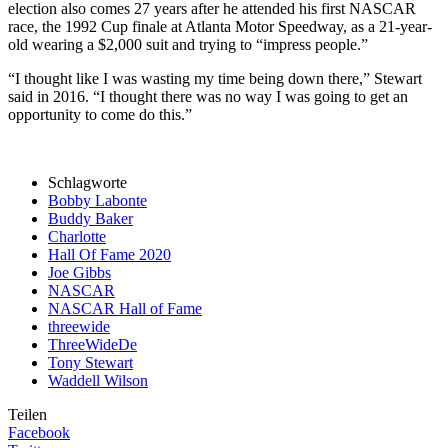
election also comes 27 years after he attended his first NASCAR
race, the 1992 Cup finale at Atlanta Motor Speedway, as a 21-year-
old wearing a $2,000 suit and trying to “impress people.”
“I thought like I was wasting my time being down there,” Stewart
said in 2016. “I thought there was no way I was going to get an
opportunity to come do this.”
Schlagworte
Bobby Labonte
Buddy Baker
Charlotte
Hall Of Fame 2020
Joe Gibbs
NASCAR
NASCAR Hall of Fame
threewide
ThreeWideDe
Tony Stewart
Waddell Wilson
Teilen
Facebook